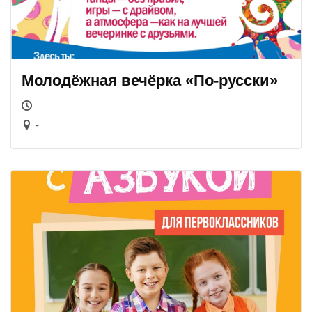
Молодёжная вечёрка «По-русски»
-