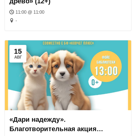
древо» (12+)
11:00 @ 11:00
-
15
АВГ
«Дари надежду».
Благотворительная акция