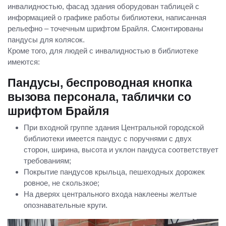
инвалидностью, фасад здания оборудован таблицей с
информацией о графике работы библиотеки, написанная
рельефно – точечным шрифтом Брайля. Смонтированы
пандусы для колясок.
Кроме того, для людей с инвалидностью в библиотеке
имеются:
Пандусы, беспроводная кнопка
вызова персонала, таблички со
шрифтом Брайля
При входной группе здания Центральной городской
библиотеки имеется пандус с поручнями с двух
сторон, ширина, высота и уклон пандуса соответствует
требованиям;
Покрытие пандусов крыльца, пешеходных дорожек
ровное, не скользкое;
На дверях центрального входа наклеены желтые
опознавательные круги.