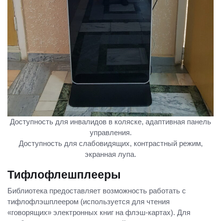
Доступность для инвалидов в коляске, адаптивная панель
управления.
Доступность для слабовидящих, контрастный режим,
экранная лупа.
Тифлофлешплееры
Библиотека предоставляет возможность работать с
тифлофлэшплеером (используется для чтения
«говорящих» электронных книг на флэш-картах). Для