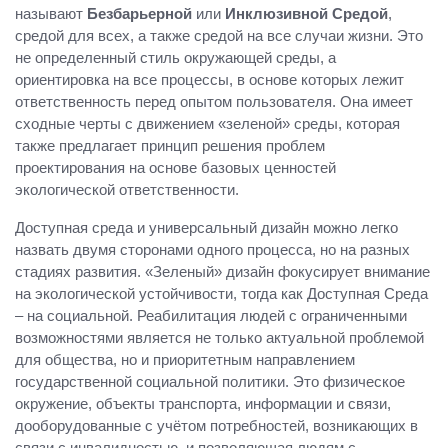
называют
Безбарьерной
или
Инклюзивной Средой
,
средой для всех, а также средой на все случаи жизни. Это
не определенный стиль окружающей среды, а
ориентировка на все процессы, в основе которых лежит
ответственность перед опытом пользователя. Она имеет
сходные черты с движением «зеленой» среды, которая
также предлагает принцип решения проблем
проектирования на основе базовых ценностей
экологической ответственности.
Доступная среда и универсальный дизайн можно легко
назвать двумя сторонами одного процесса, но на разных
стадиях развития. «Зеленый» дизайн фокусирует внимание
на экологической устойчивости, тогда как Доступная Среда
– на социальной. Реабилитация людей с ограниченными
возможностями является не только актуальной проблемой
для общества, но и приоритетным направлением
государственной социальной политики. Это физическое
окружение, объекты транспорта, информации и связи,
дооборудованные с учётом потребностей, возникающих в
связи с инвалидностью, и позволяющая людям с