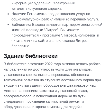
информацию удаленно: электронный
каталог, виртуальная справка.
Наличие Регламента предоставления услуг по
социокультурной реабилитации (с перечнем услуг).
Библиотека Бажова является партнером электронной
книжной площадки “Литрес”. Вы можете
присоединиться к программе “Литрес.Библиотека” и
читать книги на сайте и в приложении Литрес
бесплатно.
Здание библиотеки
В библиотеке в течение 2022 года активно велась работа,
направленная на доступность услуг для инвалидов:
установлена кнопка вызова персонала, обновлена
тактильная разметка на ступенях лестничного марша при
входе и внутри здания, оборудованы два парковочных
места с нанесением разметки и установкой знака,
заасфальтирована пешеходная дорожка по пути
следования, произведен капитальный ремонт и
оборудована санитарная комната для людей с