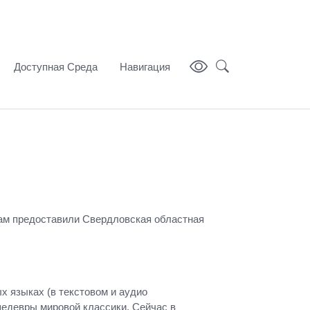
Доступная Среда
Навигация
ам предоставили Свердловская областная
х языках (в текстовом и аудио
шедевры мировой классики. Сейчас в