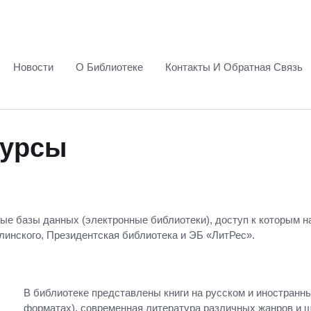
Новости
О Библиотеке
Контакты И Обратная Связь
сурсы
е базы данных (электронные библиотеки), доступ к которым н
елинского, Президентская библиотека и ЭБ «ЛитРес».
В библиотеке представлены книги на русском и иностранны
форматах), современная литература различных жанров и 