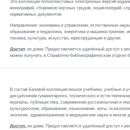
Это коллекция полнотекстовых электронных версий издани
монографий, сборников научных трудов, энциклопедий, сп
нормативных документов.
Направления: экономика и управление, естественные науки
образование и педагогика, энергетика и машиностроение,
техника, культура, искусство, юриспруденция и другие.
Доступ
: из дома. Предоставляется удалённый доступ к ре
можно получить в Справочно-библиографическом отделе б
В состав Базовой коллекции вошли учебники, учебные и у
дисциплинам гуманитарного, технического и естественнон
журналы, публицистика, современная русскоязычная и пер
культурология, образование, языкознание, ноты, психолог
экология, здравоохранение и медицинские науки и многое д
Доступ:
из дома. Предоставляется удалённый доступ к рес