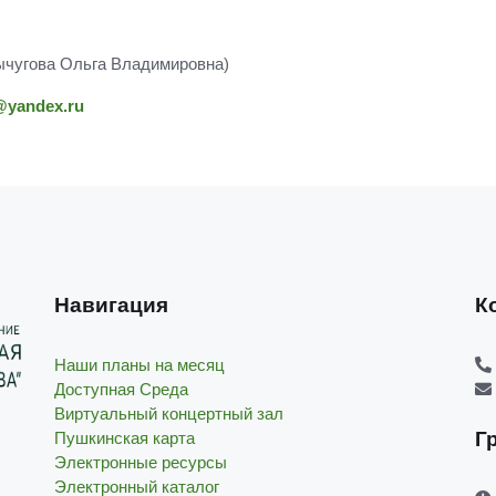
чугова Ольга Владимировна)
@
yandex
.
ru
Навигация
К
Наши планы на месяц
Доступная Среда
Виртуальный концертный зал
Г
Пушкинская карта
Электронные ресурсы
Электронный каталог