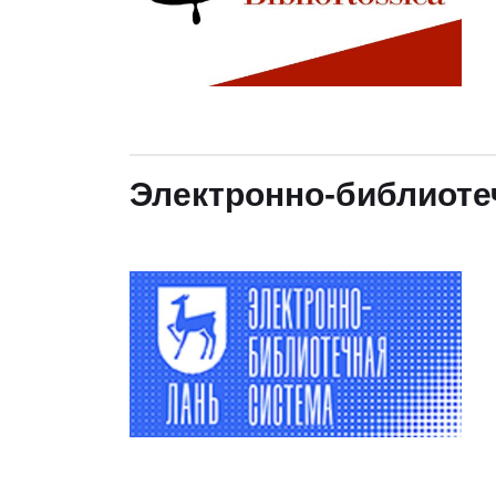
Электронно-библиоте