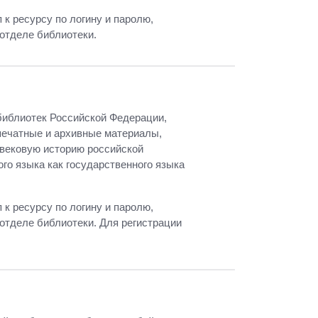
к ресурсу по логину и паролю,
отделе библиотеки.
библиотек Российской Федерации,
печатные и архивные материалы,
овековую историю российской
ого языка как государственного языка
к ресурсу по логину и паролю,
отделе библиотеки. Для регистрации