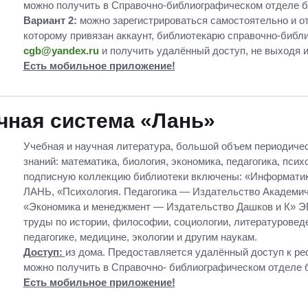
можно получить в Справочно-библиографическом отделе 
Вариант 2:
можно зарегистрироваться самостоятельно и от
которому привязан аккаунт, библиотекарю справочно-библ
cgb@yandex.ru
и получить удалённый доступ, не выходя и
Есть мобильное приложение!
чная система «Лань»
Учебная и научная литература, большой объем периодиче
знаний: математика, биология, экономика, педагогика, псих
подписную коллекцию библиотеки включены: «Информат
ЛАНЬ, «Психология. Педагогика — Издательство Академи
«Экономика и менеджмент — Издательство Дашков и К» Э
труды по истории, философии, социологии, литературоведе
педагогике, медицине, экологии и другим наукам.
Доступ:
из дома. Предоставляется удалённый доступ к рес
можно получить в Справочно- библиографическом отделе 
Есть мобильное приложение!