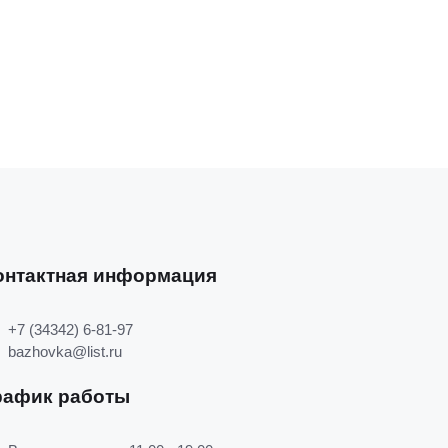
онтактная информация
+7 (34342) 6-81-97
bazhovka@list.ru
рафик работы