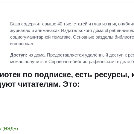
База содержит свыше 40 тыс. статей и глав из книг, опуб
журналах и альманахах Издательского дома «Гребенников»
социогуманитарной тематике. Основные разделы библиотек
и персонал.
Доступ:
из дома. Предоставляется удалённый доступ к рес
можно получить в Справочно-библиографическом отделе б
отек по подписке, есть ресурсы,
уют читателям. Это:
а (НЭДБ)