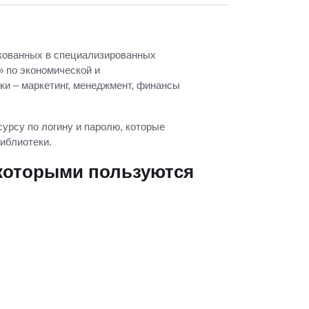
ликованных в специализированных
 по экономической и
и – маркетинг, менеджмент, финансы
урсу по логину и паролю, которые
иблиотеки.
 которыми пользуются