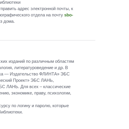
библиотеки
править адрес электронной почты, к
иографического отдела на почту
sbo-
з дома.
ских изданий по различным областям
ология, литературоведение и др. В
ика — Издательство ФЛИНТА» ЭБС
ческий Проект» ЭБС ЛАНЬ,
БС ЛАНЬ. Для всех – классические
нию, экономике, праву, психологии,
урсу по логину и паролю, которые
библиотеки.