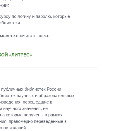
книг.
урсу по логину и паролю, которые
иблиотеки.
 можете прочитать здесь:
ОЙ «ЛИТРЕС»
 публичных библиотек России
иблиотек научных и образовательных
оизведения, перешедшие в
 научного значения, не
 на которые получены в рамках
ения, правомерно переведённые в
нов изданий.