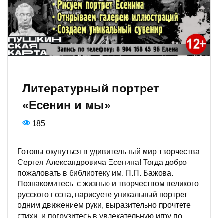
Литературный портрет
«Есенин и мы»
185
Готовы окунуться в удивительный мир творчества
Сергея Александровича Есенина! Тогда добро
пожаловать в библиотеку им. П.П. Бажова.
Познакомитесь с жизнью и творчеством великого
русского поэта, нарисуете уникальный портрет
одним движением руки, выразительно прочтете
стихи и погрузитесь в увлекательную игру по