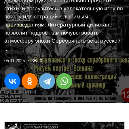
движением руки, выразительно прочтете
стихи и погрузитесь в увлекательную игру по
поиску иллюстраций к любимым
произведениям. Литературный дилижанс
позволит подросткам почувствовать
атмосферу эпохи Серебряного века русской
...
05.11.2025
0