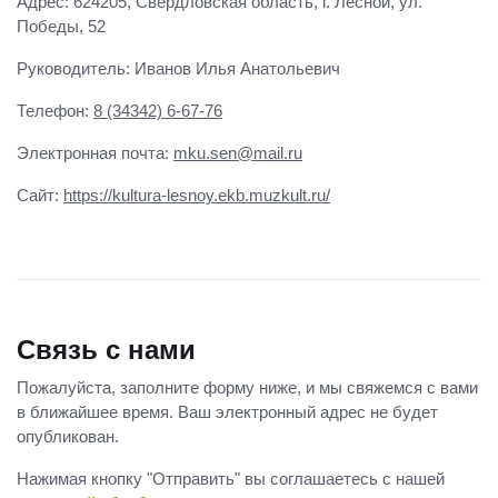
Адрес: 624205, Свердловская область, г. Лесной, ул.
Победы, 52
Руководитель: Иванов Илья Анатольевич
Телефон:
8 (34342) 6-67-76
Электронная почта:
mku.sen@mail.ru
Сайт:
https://kultura-lesnoy.ekb.muzkult.ru/
Связь с нами
Пожалуйста, заполните форму ниже, и мы свяжемся с вами
в ближайшее время. Ваш электронный адрес не будет
опубликован.
Нажимая кнопку "Отправить" вы соглашаетесь с нашей