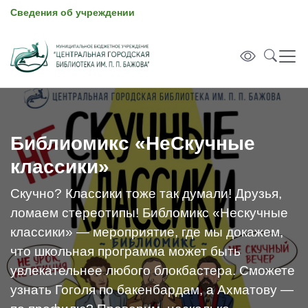
Сведения об учреждении
Библиомикс «НеСкучные
классики»
Скучно? Классики тоже так думали! Друзья,
ломаем стереотипы! Библомикс «Нескучные
классики» — мероприятие, где мы докажем,
что школьная программа может быть
увлекательнее любого блокбастера. Сможете
узнать Гоголя по бакенбардам, а Ахматову —