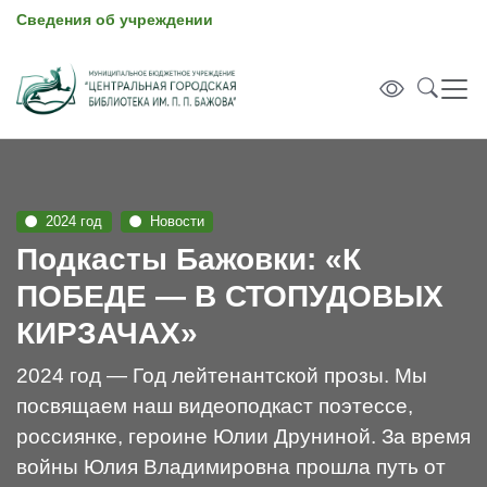
Сведения об учреждении
2024 год
Новости
Подкасты Бажовки: «К
ПОБЕДЕ — В СТОПУДОВЫХ
КИРЗАЧАХ»
2024 год — Год лейтенантской прозы. Мы
посвящаем наш видеоподкаст поэтессе,
россиянке, героине Юлии Друниной. За время
войны Юлия Владимировна прошла путь от