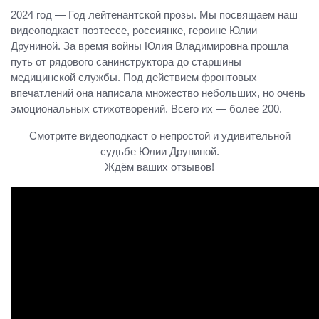
2024 год — Год лейтенантской прозы. Мы посвящаем наш
видеоподкаст поэтессе, россиянке, героине Юлии
Друниной. За время войны Юлия Владимировна прошла
путь от рядового санинструктора до старшины
медицинской службы. Под действием фронтовых
впечатлений она написала множество небольших, но очень
эмоциональных стихотворений. Всего их — более 200.
Смотрите видеоподкаст о непростой и удивительной
судьбе Юлии Друниной.
Ждём ваших отзывов!