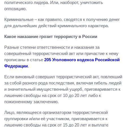
политического лидера. Или, наоборот, уничтожить
оппозицию.
Криминальные – как правило, сводятся к получению денег
для дальнейших действий криминального характера.
Какое наказание грозит террористу в России
Разные степени ответственности и наказания за
совершённый террористический акт или причастие к нему
прописаны в статье
205 Уголовного кодекса Российской
Федерации
.
Если виновный совершил террористический акт, повлекший
за собой разного рода последствия, включая гибель людей
и значительный имущественный ущерб, приговаривается к
лишению свободы на срок от 10 до 20 лет либо к
пожизненному заключению.
Лицо, являющееся организатором террористической
группировки и/или её участником, приговаривается к
лишению свободы на срок от 15 до 20 лет и выплате