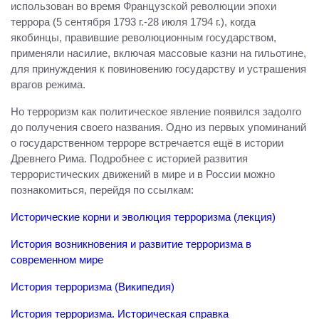
использован во время Французской революции эпохи
террора (5 сентября 1793 г.-28 июля 1794 г.), когда
якобинцы, правившие революционным государством,
применяли насилие, включая массовые казни на гильотине,
для принуждения к повиновению государству и устрашения
врагов режима.
Но терроризм как политическое явление появился задолго
до получения своего названия. Одно из первых упоминаний
о государственном терроре встречается ещё в истории
Древнего Рима. Подробнее с историей развития
террористических движений в мире и в России можно
познакомиться, перейдя по ссылкам:
Исторические корни и эволюция терроризма (лекция)
История возникновения и развитие терроризма в
современном мире
История терроризма (Википедия)
История терроризма. Историческая справка