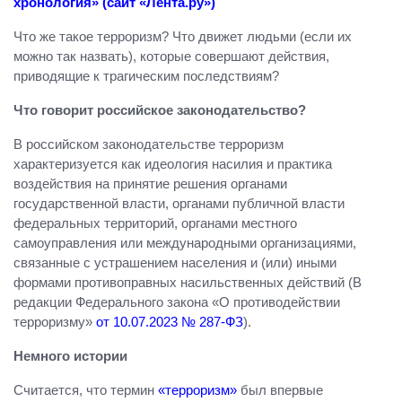
хронология» (сайт «Лента.ру»)
Что же такое терроризм? Что движет людьми (если их
можно так назвать), которые совершают действия,
приводящие к трагическим последствиям?
Что говорит российское законодательство?
В российском законодательстве терроризм
характеризуется как идеология насилия и практика
воздействия на принятие решения органами
государственной власти, органами публичной власти
федеральных территорий, органами местного
самоуправления или международными организациями,
связанные с устрашением населения и (или) иными
формами противоправных насильственных действий (В
редакции Федерального закона «О противодействии
терроризму»
от 10.07.2023 № 287-ФЗ
).
Немного истории
Считается, что термин
«терроризм»
был впервые