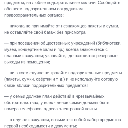
предметы, на любые подозрительные мелочи. Сообщайте
обо всем подозрительном сотрудникам
правоохранительных органов;
— никогда не принимайте от незнакомцев пакеты и сумки,
не оставляйте свой багаж без присмотра;
— при посещении общественных учреждений (библиотеки,
музеи, концертные залы и пр.) всегда знакомьтесь с
планами эвакуации; узнавайте, где находятся резервные
выходы из помещения;
— ни в коем случае не трогайте подозрительные предметы
(пакеты, сумки, свёртки и т. д.) и не используйте сотовую
связь вблизи подозрительных предметов!
— у семьи должен план действий в чрезвычайных
обстоятельствах, у всех членов семьи должны быть
номера телефонов, адреса электронной почты.
— в случае эвакуации, возьмите с собой набор предметов
первой необходимости и документы;