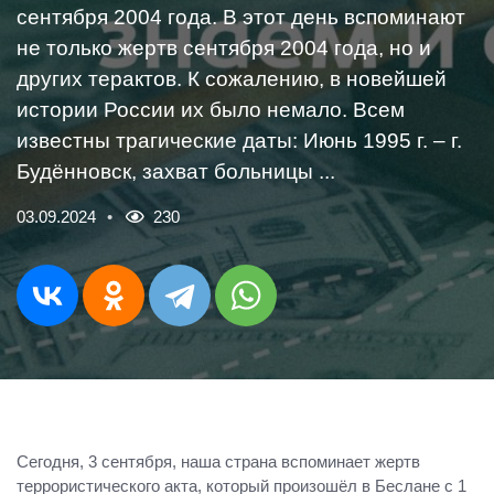
сентября 2004 года. В этот день вспоминают
не только жертв сентября 2004 года, но и
других терактов. К сожалению, в новейшей
истории России их было немало. Всем
известны трагические даты: Июнь 1995 г. – г.
Будённовск, захват больницы ...
03.09.2024
230
Сегодня, 3 сентября, наша страна вспоминает жертв
террористического акта, который произошёл в Беслане с 1