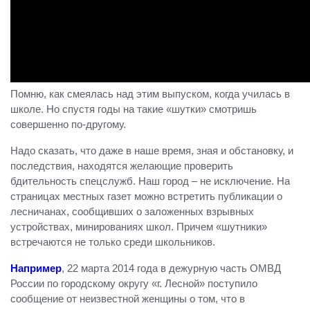
Помню, как смеялась над этим выпуском, когда училась в
школе. Но спустя годы на такие «шутки» смотришь
совершенно по-другому.
Надо сказать, что даже в наше время, зная и обстановку, и
последствия, находятся желающие проверить
бдительность спецслужб. Наш город – не исключение. На
страницах местных газет можно встретить публикации о
лесничанах, сообщивших о заложенных взрывных
устройствах, минированиях школ. Причем «шутники»
встречаются не только среди школьников.
Например
, 22 марта 2014 года в дежурную часть ОМВД
России по городскому округу «г. Лесной» поступило
сообщение от неизвестной женщины о том, что в