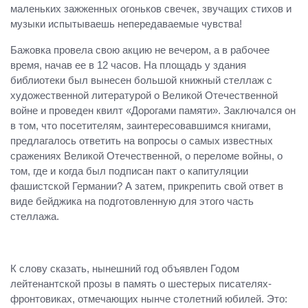
маленьких зажженных огоньков свечек, звучащих стихов и
музыки испытываешь непередаваемые чувства!
Бажовка провела свою акцию не вечером, а в рабочее
время, начав ее в 12 часов. На площадь у здания
библиотеки был вынесен большой книжный стеллаж с
художественной литературой о Великой Отечественной
войне и проведен квилт «Дорогами памяти». Заключался он
в том, что посетителям, заинтересовавшимся книгами,
предлагалось ответить на вопросы о самых известных
сражениях Великой Отечественной, о переломе войны, о
том, где и когда был подписан пакт о капитуляции
фашистской Германии? А затем, прикрепить свой ответ в
виде бейджика на подготовленную для этого часть
стеллажа.
К слову сказать, нынешний год объявлен Годом
лейтенантской прозы в память о шестерых писателях-
фронтовиках, отмечающих нынче столетний юбилей. Это: