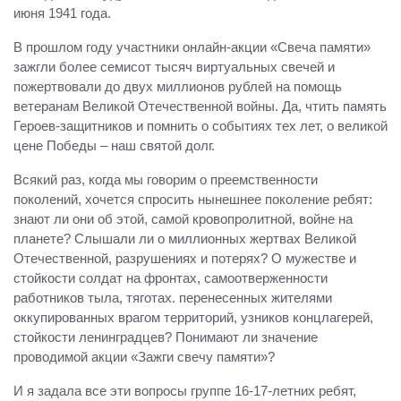
июня 1941 года.
В прошлом году участники онлайн-акции «Свеча памяти»
зажгли более семисот тысяч виртуальных свечей и
пожертвовали до двух миллионов рублей на помощь
ветеранам Великой Отечественной войны. Да, чтить память
Героев-защитников и помнить о событиях тех лет, о великой
цене Победы – наш святой долг.
Всякий раз, когда мы говорим о преемственности
поколений, хочется спросить нынешнее поколение ребят:
знают ли они об этой, самой кровопролитной, войне на
планете? Слышали ли о миллионных жертвах Великой
Отечественной, разрушениях и потерях? О мужестве и
стойкости солдат на фронтах, самоотверженности
работников тыла, тяготах. перенесенных жителями
оккупированных врагом территорий, узников концлагерей,
стойкости ленинградцев? Понимают ли значение
проводимой акции «Зажги свечу памяти»?
И я задала все эти вопросы группе 16-17-летних ребят,