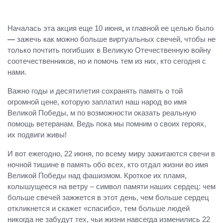
Началась эта акция еще 10 июня
,
и главной ее целью было
—
зажечь как можно больше виртуальных свечей, чтобы не
только почтить погибших в Великую Отечественную войну
соотечественников, но и помочь тем из них, кто сегодня с
нами.
Важно годы и десятилетия сохранять память о той
огромной цене, которую заплатил наш народ во имя
Великой Победы, м по возможности оказать реальную
помощь ветеранам. Ведь пока мы помним о своих героях,
их подвиги живы!
И вот ежегодно, 22 июня, по всему миру зажигаются свечи в
ночной тишине в память обо всех, кто отдал жизни во имя
Великой Победы над фашизмом. Кроткое их пламя,
колышущееся на ветру – символ памяти наших сердец: чем
больше свечей зажжется в этот день, чем больше сердец
откликнется и скажет «спасибо», тем больше людей
никогда не забудут тех, чьи жизни навсегда изменились 22