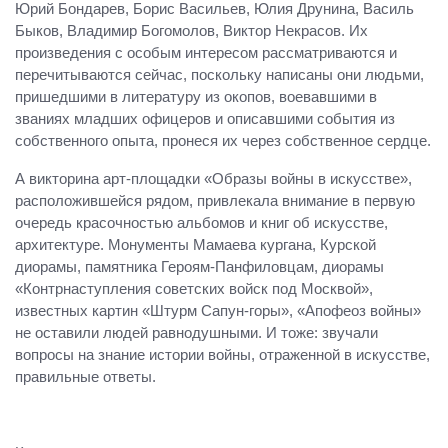
Юрий Бондарев, Борис Васильев, Юлия Друнина, Василь
Быков, Владимир Богомолов, Виктор Некрасов. Их
произведения с особым интересом рассматриваются и
перечитываются сейчас, поскольку написаны они людьми,
пришедшими в литературу из окопов, воевавшими в
званиях младших офицеров и описавшими события из
собственного опыта, пронеся их через собственное сердце.
А викторина арт-площадки «Образы войны в искусстве»,
расположившейся рядом, привлекала внимание в первую
очередь красочностью альбомов и книг об искусстве,
архитектуре. Монументы Мамаева кургана, Курской
диорамы, памятника Героям-Панфиловцам, диорамы
«Контрнаступления советских войск под Москвой»,
известных картин «Штурм Сапун-горы», «Апофеоз войны»
не оставили людей равнодушными. И тоже: звучали
вопросы на знание истории войны, отраженной в искусстве,
правильные ответы.