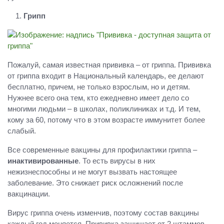
Грипп
Пожалуй, самая известная прививка – от гриппа. Прививка
от гриппа входит в Национальный календарь, ее делают
бесплатно, причем, не только взрослым, но и детям.
Нужнее всего она тем, кто ежедневно имеет дело со
многими людьми – в школах, поликлиниках и т.д. И тем,
кому за 60, потому что в этом возрасте иммунитет более
слабый.
Все современные вакцины для профилактики гриппа –
инактивированные
. То есть вирусы в них
нежизнеспособны и не могут вызвать настоящее
заболевание. Это снижает риск осложнений после
вакцинации.
Вирус гриппа очень изменчив, поэтому состав вакцины
каждый год меняется. Прививка защищает от 2 штаммов