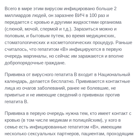
Всего в мире этим вирусом инфицировано больше 2
миллиардов людей, он заразнее ВИЧ в 100 раз и
передается с кровью и другими жидкостями организма
(слюной, мочой, спермой и т.д.). Заразиться можно и
половым, и бытовым путем, во время медицинских,
стоматологических и косметологических процедур. Раньше
считалось, что гепатитом «В» инфицируются в первую
очередь маргиналы, но сейчас им заражаются и вполне
добропорядочные граждане.
Прививка от вирусного гепатита В входит в Национальный
календарь, делается бесплатно. Прививаются контактные
лица из очагов заболеваний, ранее не болевшие, не
привитые и не имеющие сведений о прививках против
гепатита В.
Прививка в первую очередь нужна тем, кто имеет контакт с
кровью (в том числе медикам и полицейским), у кого в
семье есть инфицированные гепатитом «В», имеющим
несколько сексуальных партнеров, пациентам, проходящим