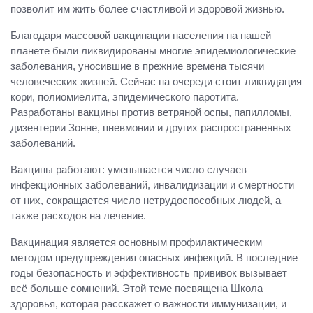
позволит им жить более счастливой и здоровой жизнью.
Благодаря массовой вакцинации населения на нашей
планете были ликвидированы многие эпидемиологические
заболевания, уносившие в прежние времена тысячи
человеческих жизней. Сейчас на очереди стоит ликвидация
кори, полиомиелита, эпидемического паротита.
Разработаны вакцины против ветряной оспы, папилломы,
дизентерии Зонне, пневмонии и других распространенных
заболеваний.
Вакцины работают: уменьшается число случаев
инфекционных заболеваний, инвалидизации и смертности
от них, сокращается число нетрудоспособных людей, а
также расходов на лечение.
Вакцинация является основным профилактическим
методом предупреждения опасных инфекций. В последние
годы безопасность и эффективность прививок вызывает
всё больше сомнений. Этой теме посвящена Школа
здоровья, которая расскажет о важности иммунизации, и