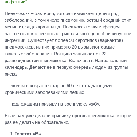
Пневмококк – бактерия, которая вызывает целый ряд
заболеваний, в том числе пневмонию, острый средний отит,
менингит, эндокардит и т.д. Пневмококковая инфекция –
частое осложнение после гриппа и вообще любой вирусной
инфекции. Существует более 90 серотипов (вариантов)
пневмококков, из них примерно 20 вызывают самые
тяжелые заболевания. Вакцина защищает от 23
разновидностей пневмококка. Включена в Национальный
календарь. Делают ее в первую очередь людям из группы
риска:
— людям в возрасте старше 60 лет, страдающими
хроническими заболеваниями легких;
— подлежащим призыву на военную службу.
Если вам уже делали прививку против пневмококка, второй
раз ее делать не обязательно.
Гепатит «В»