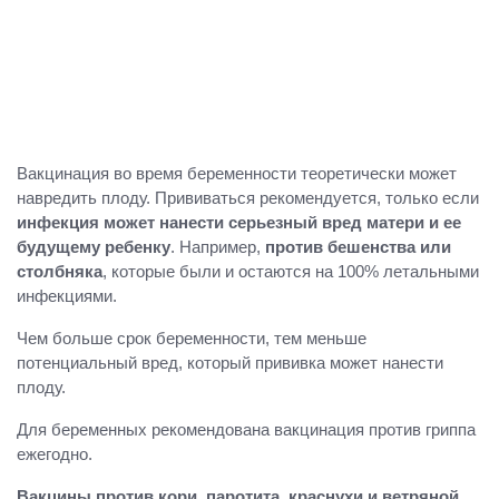
Вакцинация во время беременности теоретически может
навредить плоду. Прививаться рекомендуется, только если
инфекция может нанести серьезный вред матери и ее
будущему ребенку
. Например,
против бешенства или
столбняка
, которые были и остаются на 100% летальными
инфекциями.
Чем больше срок беременности, тем меньше
потенциальный вред, который прививка может нанести
плоду.
Для беременных рекомендована вакцинация против гриппа
ежегодно.
Вакцины против кори, паротита, краснухи и ветряной