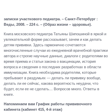
записки участкового педиатра. – Санкт-Петербург :
Веды, 2008. – 224 с. – (Образ жизни – здоровье).
Книга московского педиатра Татьяны Шипошиной в яркой и
увлекательной форме рассказывает, зачем и как делать
детям прививки. Здесь гармонично сочетаются
многочисленные случаи из ежедневной врачебной практики
автора и строгие научные данные, диалоги с родителями во
время приема и статьи закона о вакцинации, история
вопроса и сведения о последних разработках в области
иммунизации. Книга необходима родителям, которые
пребывают в раздумьях — делать ли прививку вообще,
делать ли ее сейчас, какова вероятность неудачи, что
будет, если ее не сделать… Вопросов много. Ответы в
книге.
Напоминаем вам График работы прививочного
кабинета (кабинет 415, 4-й этаж)