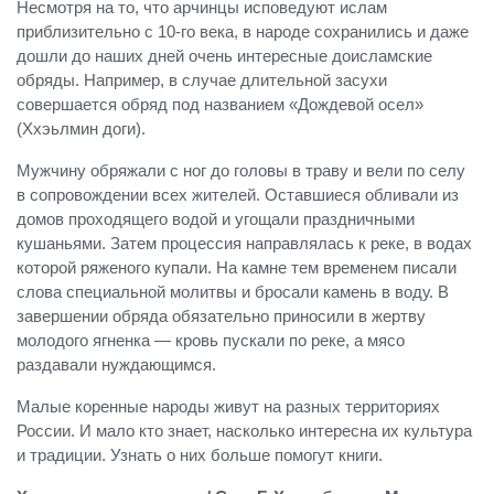
Несмотря на то, что арчинцы исповедуют ислам
приблизительно с 10-го века, в народе сохранились и даже
дошли до наших дней очень интересные доисламские
обряды. Например, в случае длительной засухи
совершается обряд под названием «Дождевой осел»
(Ххэьлмин доги).
Мужчину обряжали с ног до головы в траву и вели по селу
в сопровождении всех жителей. Оставшиеся обливали из
домов проходящего водой и угощали праздничными
кушаньями. Затем процессия направлялась к реке, в водах
которой ряженого купали. На камне тем временем писали
слова специальной молитвы и бросали камень в воду. В
завершении обряда обязательно приносили в жертву
молодого ягненка — кровь пускали по реке, а мясо
раздавали нуждающимся.
Малые коренные народы живут на разных территориях
России. И мало кто знает, насколько интересна их культура
и традиции. Узнать о них больше помогут книги.