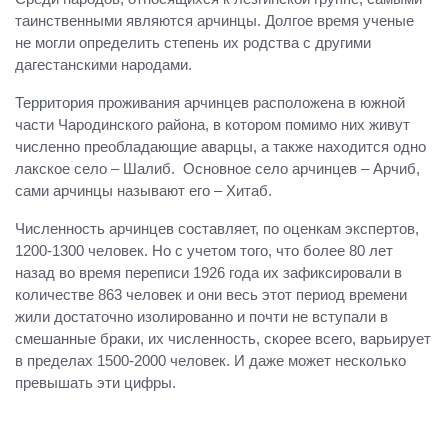
таинственными являются арчинцы. Долгое время ученые
не могли определить степень их родства с другими
дагестанскими народами.
Территория проживания арчинцев расположена в южной
части Чародинского района, в котором помимо них живут
численно преобладающие аварцы, а также находится одно
лакское село – Шалиб. Основное село арчинцев – Арчиб,
сами арчинцы называют его – Хитаб.
Численность арчинцев составляет, по оценкам экспертов,
1200-1300 человек. Но с учетом того, что более 80 лет
назад во время переписи 1926 года их зафиксировали в
количестве 863 человек и они весь этот период времени
жили достаточно изолированно и почти не вступали в
смешанные браки, их численность, скорее всего, варьирует
в пределах 1500-2000 человек. И даже может несколько
превышать эти цифры.