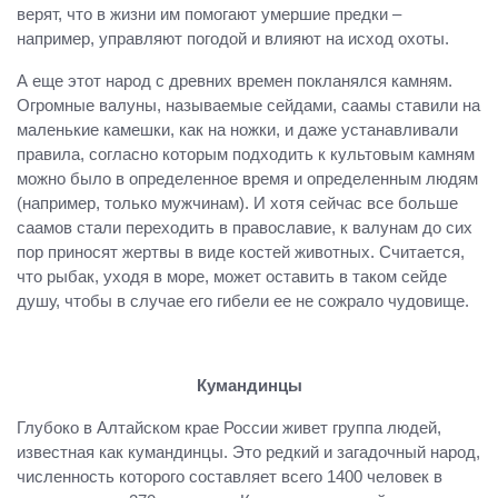
верят, что в жизни им помогают умершие предки –
например, управляют погодой и влияют на исход охоты.
А еще этот народ с древних времен покланялся камням.
Огромные валуны, называемые сейдами, саамы ставили на
маленькие камешки, как на ножки, и даже устанавливали
правила, согласно которым подходить к культовым камням
можно было в определенное время и определенным людям
(например, только мужчинам). И хотя сейчас все больше
саамов стали переходить в православие, к валунам до сих
пор приносят жертвы в виде костей животных. Считается,
что рыбак, уходя в море, может оставить в таком сейде
душу, чтобы в случае его гибели ее не сожрало чудовище.
Кумандинцы
Глубоко в Алтайском крае России живет группа людей,
известная как кумандинцы. Это редкий и загадочный народ,
численность которого составляет всего 1400 человек в