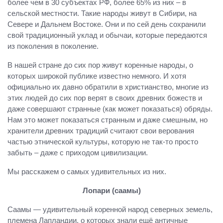
более чем в 30 субъектах РФ, более 65% из них – в
сельской местности. Такие народы живут в Сибири, на
Севере и Дальнем Востоке. Они и по сей день сохранили
свой традиционный уклад и обычаи, которые передаются
из поколения в поколение.
В нашей стране до сих пор живут коренные народы, о
которых широкой публике известно немного. И хотя
официально их давно обратили в христианство, многие из
этих людей до сих пор верят в своих древних божеств и
даже совершают странные (как может показаться) обряды.
Нам это может показаться странным и даже смешным, но
хранители древних традиций считают свои верования
частью этнической культуры, которую не так-то просто
забыть – даже с приходом цивилизации.
Мы расскажем о самых удивительных из них.
Лопари (саамы)
Саамы — удивительный коренной народ северных земель,
племена Лапландии, о которых знали ещё античные