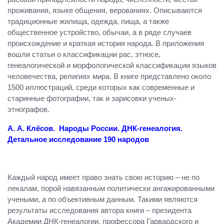
проживания, языке общения, верованиях. Описываются
традиционные жилища, одежда, пища, а также
общественное устройство, обычаи, а в ряде случаев
происхождение и краткая история народа. В приложения
вошли статьи о классификации рас, этносе,
генеалогической и морфологической классификации языков
человечества, религиях мира. В книге представлено около
1500 иллюстраций, среди которых как современные и
старинные фотографии, так и зарисовки ученых-
этнографов.
А. А. Клёсов. Народы России. ДНК-генеалогия.
Детальное исследование 190 народов
Каждый народ имеет право знать свою историю – не по
лекалам, порой навязанным политически ангажированными
учеными, а по объективным данным. Такими являются
результаты исследования автора книги – президента
Академии ДНК-генеалогии, профессора Гарвардского и