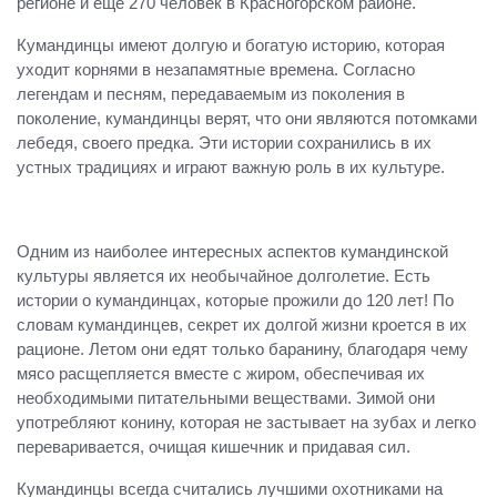
регионе и еще 270 человек в Красногорском районе.
Кумандинцы имеют долгую и богатую историю, которая
уходит корнями в незапамятные времена. Согласно
легендам и песням, передаваемым из поколения в
поколение, кумандинцы верят, что они являются потомками
лебедя, своего предка. Эти истории сохранились в их
устных традициях и играют важную роль в их культуре.
Одним из наиболее интересных аспектов кумандинской
культуры является их необычайное долголетие. Есть
истории о кумандинцах, которые прожили до 120 лет! По
словам кумандинцев, секрет их долгой жизни кроется в их
рационе. Летом они едят только баранину, благодаря чему
мясо расщепляется вместе с жиром, обеспечивая их
необходимыми питательными веществами. Зимой они
употребляют конину, которая не застывает на зубах и легко
переваривается, очищая кишечник и придавая сил.
Кумандинцы всегда считались лучшими охотниками на