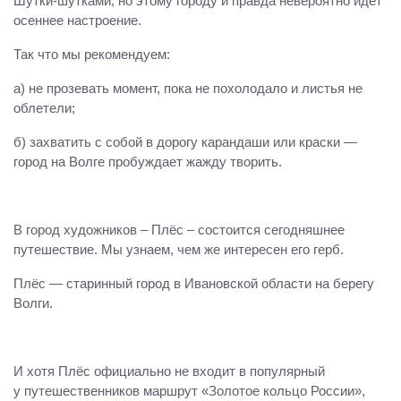
Шутки-шутками, но этому городу и правда невероятно идёт
осеннее настроение.
Так что мы рекомендуем:
а) не прозевать момент, пока не похолодало и листья не
облетели;
б) захватить с собой в дорогу карандаши или краски —
город на Волге пробуждает жажду творить.
В город художников – Плёс – состоится сегодняшнее
путешествие. Мы узнаем, чем же интересен его герб.
Плёс — старинный город в Ивановской области на берегу
Волги.
И хотя Плёс официально не входит в популярный
у путешественников маршрут «Золотое кольцо России»,