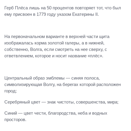
Герб Плёса лишь на 50 процентов повторяет тот, что был
ему присвоен в 1779 году указом Екатерины II.
На первоначальном варианте в верхней части щита
изображалась корма золотой галеры, а в нижней,
собственно, Волга, если смотреть на нее сверху, с
ответвлением, которое и носит название «плёс».
Центральный образ эмблемы — синяя полоса,
символизирующая Волгу, на берегах которой расположен
город;
Серебряный цвет — знак чистоты, совершенства, мира;
Синий — цвет чести, благородства, неба и водных
просторов.