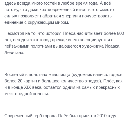
здесь всегда много гостей в любое время года. А всё
потому, что даже кратковременный визит в это «место
силы» позволяет набраться энергии и почувствовать
единение с окружающим миром.
Несмотря на то, что история Плёса насчитывает более 800
лет, сегодня этот город прежде всего ассоциируется с
пейзажными полотнами выдающегося художника Исаака
Левитана.
Воспетый в полотнах живописца (художник написал здесь
более 20 картин и большое количество этюдов), Плёс, как
и в конце XIX века, остаётся одним из самых прекрасных
мест средней полосы.
Современный герб города Плёс был принят в 2010 году.