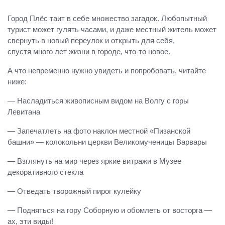
Город Плёс таит в себе множество загадок. Любопытный
турист может гулять часами, и даже местный житель может
свернуть в новый переулок и открыть для себя,
спустя много лет жизни в городе, что-то новое.
А что непременно нужно увидеть и попробовать, читайте
ниже:
— Насладиться живописным видом на Волгу с горы
Левитана
— Запечатлеть на фото наклон местной «Пизанской
башни» — колокольни церкви Великомученицы Варвары
— Взглянуть на мир через яркие витражи в Музее
декоративного стекла
— Отведать творожный пирог кулейку
— Подняться на гору Соборную и обомлеть от восторга —
ах, эти виды!