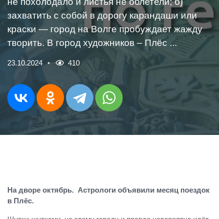
не похолодало и листья не облетели; б)
захватить с собой в дорогу карандаши или
краски — город на Волге пробуждает жажду
творить. В город художников – Плёс ...
23.10.2024
410
На дворе октябрь. Астрологи объявили месяц поездок
в Плёс.