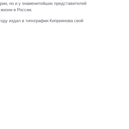
рии, но и у знаменитейших представителей
 жизни в России.
году издал в типографии Киприянова свой