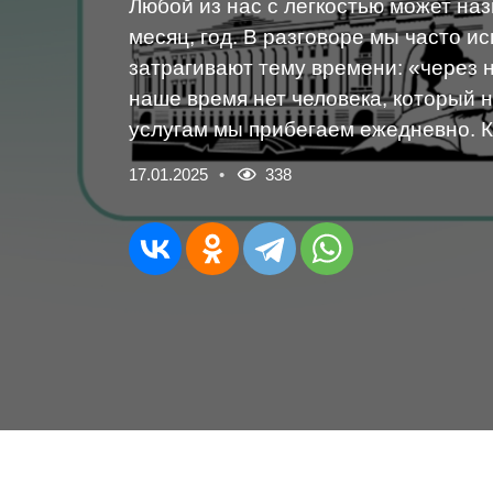
Любой из нас с легкостью может назв
месяц, год. В разговоре мы часто и
затрагивают тему времени: «через н
наше время нет человека, который не
услугам мы прибегаем ежедневно. К
17.01.2025
338