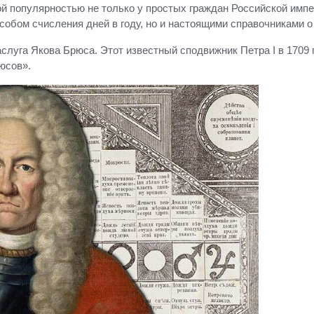
ой популярностью не только у простых граждан Российской импе
собом счисления дней в году, но и настоящими справочниками о
луга Якова Брюса. Этот известный сподвижник Петра I в 1709 
юсов».