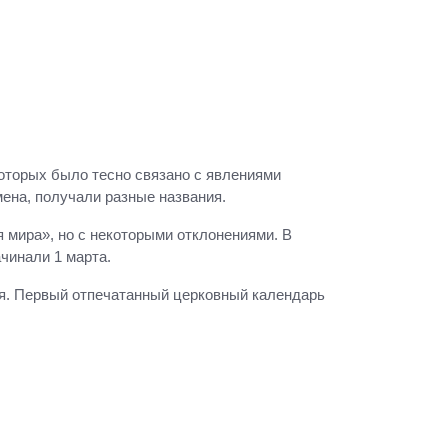
оторых было тесно связано с явлениями
мена, получали разные названия.
я мира», но с некоторыми отклонениями. В
ачинали 1 марта.
ября. Первый отпечатанный церковный календарь