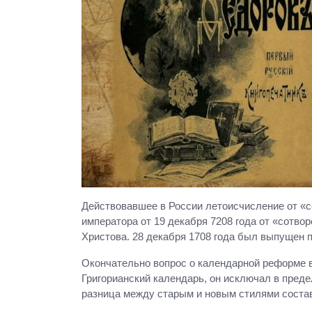
Действовавшее в России летоисчисление от «со
императора от 19 декабря 7208 года от «сотво
Христова. 28 декабря 1708 года был выпущен 
Окончательно вопрос о календарной реформе 
Григорианский календарь, он исключал в преде
разница между старым и новым стилями составл