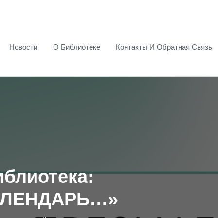
Новости
О Библиотеке
Контакты И Обратная Связь
иблиотека:
АЛЕНДАРЬ…»