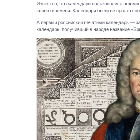
Известно, что календари пользовались огромн
своего времени. Календари были не просто спо
А первый российский печатный календарь — зас
календарь, получивший в народе название «Бр