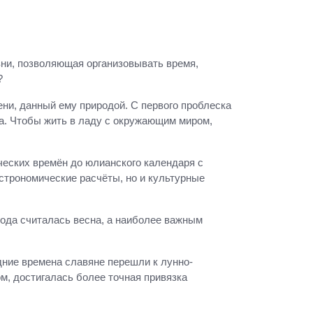
изни, позволяющая организовывать время,
?
ни, данный ему природой. С первого проблеска
да. Чтобы жить в ладу с окружающим миром,
ческих времён до юлианского календаря с
астрономические расчёты, но и культурные
 года считалась весна, а наиболее важным
дние времена славяне перешли к лунно-
м, достигалась более точная привязка