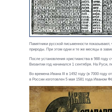
Памятники русской письменности показывают, 
природы. При этом одни и те же месяцы в зави
После установления христианства в 988 году с
Византии год начинался 1 сентября. На Руси, п
Во времена Ивана III в 1492 году (в 7000 год
в России изготовлен 5 мая 1581 года Иваном 