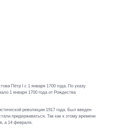
ва Пётр I с 1 января 1700 года. По указу
вало 1 января 1700 года от Рождества
стической революции 1917 года. Был введен
стали придерживаться. Так как к этому времени
я, а 14 февраля.