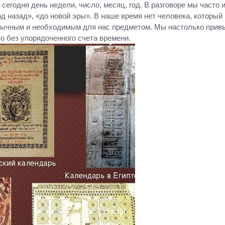
 сегодня день недели, число, месяц, год. В разговоре мы часто
д назад», «до новой эры». В наше время нет человека, который н
вычным и необходимым для нас предметом. Мы настолько привы
 без упорядоченного счета времени.