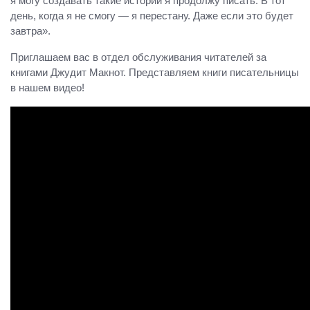
я могу создавать такие истории я продолжу писать. В тот
день, когда я не смогу — я перестану. Даже если это будет
завтра».
Приглашаем вас в отдел обслуживания читателей за
книгами Джудит Макнот. Представляем книги писательницы
в нашем видео!