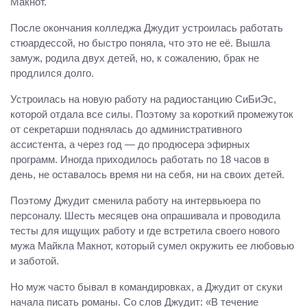
Макнот.
После окончания колледжа Джудит устроилась работать
стюардессой, но быстро поняла, что это не её. Вышла
замуж, родила двух детей, но, к сожалению, брак не
продлился долго.
Устроилась на новую работу на радиостанцию СиБиЭс,
которой отдала все силы. Поэтому за короткий промежуток
от секретарши поднялась до административного
ассистента, а через год — до продюсера эфирных
программ. Иногда приходилось работать по 18 часов в
день, не оставалось время ни на себя, ни на своих детей.
Поэтому Джудит сменила работу на интервьюера по
персоналу. Шесть месяцев она опрашивала и проводила
тесты для ищущих работу и где встретила своего нового
мужа Майкла Макнот, который сумел окружить ее любовью
и заботой.
Но муж часто бывал в командировках, а Джудит от скуки
начала писать романы. Со слов Джудит: «В течение