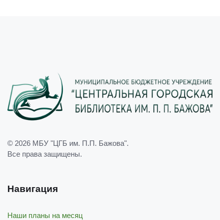
© 2026
МБУ "ЦГБ им. П.П. Бажова"
.
Все права защищены.
Навигация
Наши планы на месяц