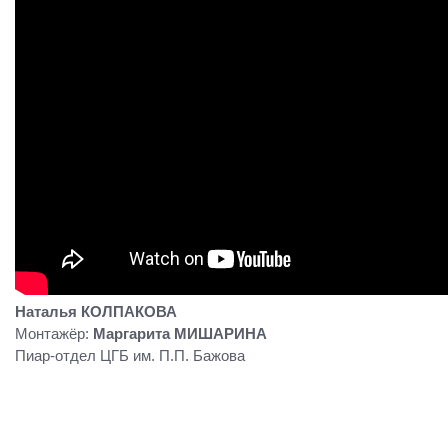
Наталья КОЛПАКОВА
Монтажёр:
Маргарита МИШАРИНА
Пиар-отдел ЦГБ им. П.П. Бажова