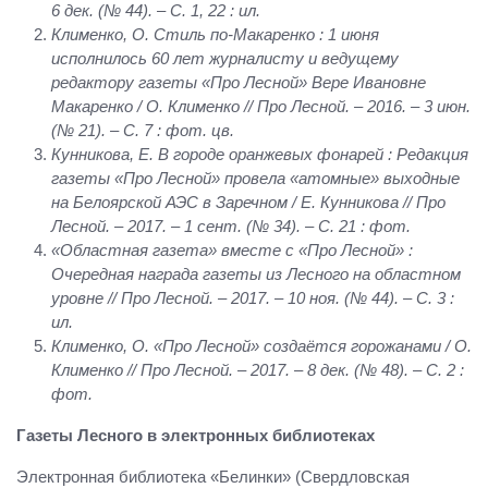
6 дек. (№ 44). – С. 1, 22 : ил.
Клименко, О. Стиль по-Макаренко : 1 июня
исполнилось 60 лет журналисту и ведущему
редактору газеты «Про Лесной» Вере Ивановне
Макаренко / О. Клименко // Про Лесной. – 2016. – 3 июн.
(№ 21). – С. 7 : фот. цв.
Кунникова, Е. В городе оранжевых фонарей : Редакция
газеты «Про Лесной» провела «атомные» выходные
на Белоярской АЭС в Заречном / Е. Кунникова // Про
Лесной. – 2017. – 1 сент. (№ 34). – С. 21 : фот.
«Областная газета» вместе с «Про Лесной» :
Очередная награда газеты из Лесного на областном
уровне // Про Лесной. – 2017. – 10 ноя. (№ 44). – С. 3 :
ил.
Клименко, О. «Про Лесной» создаётся горожанами / О.
Клименко // Про Лесной. – 2017. – 8 дек. (№ 48). – С. 2 :
фот.
Газеты Лесного в электронных библиотеках
Электронная библиотека «Белинки» (Свердловская