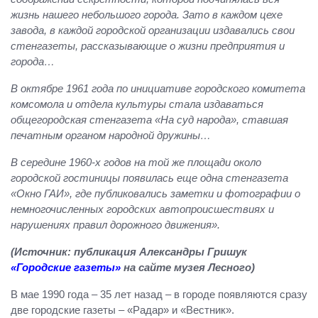
жизнь нашего небольшого города. Зато в каждом цехе
завода, в каждой городской организации издавались свои
стенгазеты, рассказывающие о жизни предприятия и
города…
В октябре 1961 года по инициативе городского комитета
комсомола и отдела культуры стала издаваться
общегородская стенгазета «На суд народа», ставшая
печатным органом народной дружины…
В середине 1960-х годов на той же площади около
городской гостиницы появилась еще одна стенгазета
«Окно ГАИ», где публиковались заметки и фотографии о
немногочисленных городских автопроисшествиях и
нарушениях правил дорожного движения».
(Источник: публикация Александры Гришук
«Городские газеты»
на сайте музея Лесного)
В мае 1990 года – 35 лет назад – в городе появляются сразу
две городские газеты – «Радар» и «Вестник».