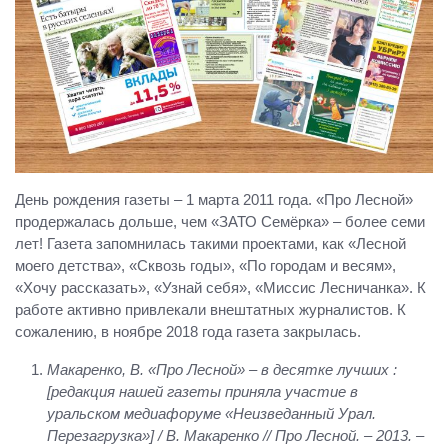
День рождения газеты – 1 марта 2011 года. «Про Лесной»
продержалась дольше, чем «ЗАТО Семёрка» – более семи
лет! Газета запомнилась такими проектами, как «Лесной
моего детства», «Сквозь годы», «По городам и весям»,
«Хочу рассказать», «Узнай себя», «Миссис Лесничанка». К
работе активно привлекали внештатных журналистов. К
сожалению, в ноябре 2018 года газета закрылась.
Макаренко, В. «Про Лесной» – в десятке лучших :
[редакция нашей газеты приняла участие в
уральском медиафоруме «Неизведанный Урал.
Перезагрузка»] / В. Макаренко // Про Лесной. – 2013. –