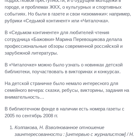
подростковой преступности, и о будущем молодёжи в
городе, и проблемах ЖКХ, о культурных и спортивных
событиях. Но были в газете и свои «изюминки»: например,
рубрики «Седьмой континент» или «Читалочка».
В «Седьмом континенте» для любителей чтения
сотрудница «Бажовки» Марина Перевощикова делала
профессиональные обзоры современной российской и
зарубежной литературы.
В «Читалочке» можно было узнать о новинках детской
библиотеки, поучаствовать в викторинах и конкурсах.
На детской страничке было немало интересного для
семейного вечера: сказки, ребусы, викторины, задания на
внимательность…
В библиотечном фонде в наличии есть номера газеты с
2005 по сентябрь 2008 гг.
Колпакова, Н. Взволнованное отношение
заинтересованности : [интервью с журналистом] / Н.