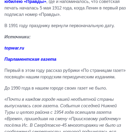
юбилею «Правды»
, где и напоминалось, что советская
печать началась 5 мая 1912 года, когда Ленин в первый раз
подписал номер «Правды».
В 1991 году празднику вернули первоначальную дату.
Источники:
topwar.ru
Парламентская газета
Первый в этом году рассказ рубрики «По страницам газет»
посвящён нашим городским периодическим изданиям.
До 1990 года в нашем городе своих газет не было.
«Почти в каждом городе нашей необъятной страны
выпускалась своя газета. События соседней Нижней
Туры и целого района с 1954 года освещала газета
«Время», пришедшая на смену «Приисковому рабочему»
посёлка Ис. В Свердловске-45 многотиражки не было из
соображений секретности, которой подчинялась вся