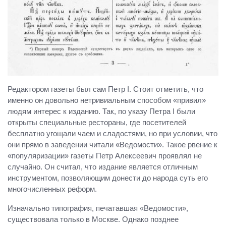
Редактором газеты был сам Петр I. Стоит отметить, что
именно он довольно нетривиальным способом «привил»
людям интерес к изданию. Так, по указу Петра I были
открыты специальные рестораны, где посетителей
бесплатно угощали чаем и сладостями, но при условии, что
они прямо в заведении читали «Ведомости». Такое рвение к
«популяризации» газеты Петр Алексеевич проявлял не
случайно. Он считал, что издание является отличным
инструментом, позволяющим донести до народа суть его
многочисленных реформ.
Изначально типография, печатавшая «Ведомости»,
существовала только в Москве. Однако позднее