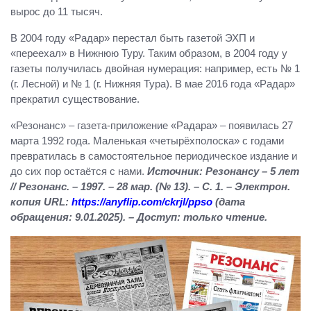
вырос до 11 тысяч.
В 2004 году «Радар» перестал быть газетой ЭХП и
«переехал» в Нижнюю Туру. Таким образом, в 2004 году у
газеты получилась двойная нумерация: например, есть № 1
(г. Лесной) и № 1 (г. Нижняя Тура). В мае 2016 года «Радар»
прекратил существование.
«Резонанс» – газета-приложение «Радара» – появилась 27
марта 1992 года. Маленькая «четырёхполоска» с годами
превратилась в самостоятельное периодическое издание и
до сих пор остаётся с нами.
Источник: Резонансу – 5 лет
// Резонанс. – 1997. – 28 мар. (№ 13). – С. 1. – Электрон.
копия
URL
:
https://anyflip.com/ckrjl/ppso
(дата
обращения: 9.01.2025). – Доступ: только чтение.