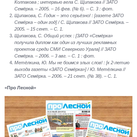
Колпакова ; интервью вела С. Щипакова // ЗАТО
Семёрка. – 2005. – 16 фев. (№ 6). – С. 3 : фот.
Щипакова, С. Годик – это серьёзно! : [газете ЗАТО
Семёрка – один год] / С. Щипакова // ЗАТО Семёрка. –
2005. – 15 сент. – С. 1.
Щипакова, С. Общий успех : [ЗАТО «Семёрка»
получила диплом как один из лучших рекламных
проектов среди СМИ Северного Урала] // ЗАТО
Семёрка. – 2006. – 3 авг. – С. 1 : фот.
Метёлкина, Ю. Мы не боимся злых слов! : [к 2-летию
выхода газеты «ЗАТО Семёрка»] / Ю. Метёлкина //
ЗАТО Семёрка. – 2006. – 21 сент. (№ 38). – С. 1.
«Про Лесной»