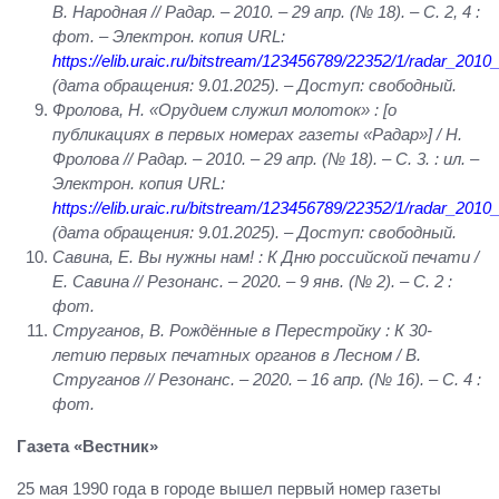
В. Народная // Радар. – 2010. – 29 апр. (№ 18). – С. 2, 4 :
фот. – Электрон. копия
URL
:
https://elib.uraic.ru/bitstream/123456789/22352/1/radar_2010
(дата обращения: 9.01.2025). – Доступ: свободный.
Фролова, Н. «Орудием служил молоток» : [о
публикациях в первых номерах газеты «Радар»] / Н.
Фролова // Радар. – 2010. – 29 апр. (№ 18). – С. 3. : ил. –
Электрон. копия
URL
:
https://elib.uraic.ru/bitstream/123456789/22352/1/radar_2010
(дата обращения: 9.01.2025). – Доступ: свободный.
Савина, Е. Вы нужны нам! : К Дню российской печати /
Е. Савина // Резонанс. – 2020. – 9 янв. (№ 2). – С. 2 :
фот.
Струганов, В. Рождённые в Перестройку : К 30-
летию первых печатных органов в Лесном / В.
Струганов // Резонанс. – 2020. – 16 апр. (№ 16). – С. 4 :
фот.
Газета «Вестник»
25 мая 1990 года в городе вышел первый номер газеты