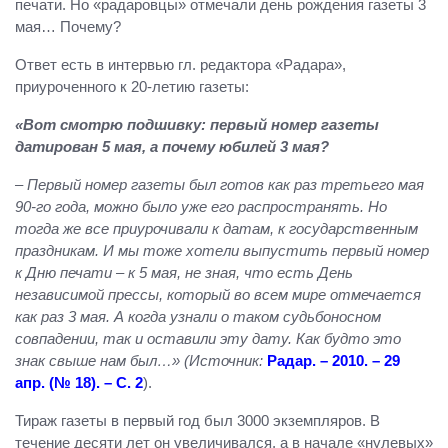
печати. Но «радаровцы» отмечали день рождения газеты 3
мая… Почему?
Ответ есть в интервью гл. редактора «Радара»,
приуроченного к 20-летию газеты:
«Вот смотрю подшивку: первый номер газеты
датирован 5 мая, а почему юбилей 3 мая?
– Первый номер газеты был готов как раз третьего мая
90-го года, можно было уже его распространять. Но
тогда же все приурочивали к датам, к государственным
праздникам. И мы тоже хотели выпустить первый номер
к Дню печати – к 5 мая, не зная, что есть День
независимой прессы, который во всем мире отмечается
как раз 3 мая. А когда узнали о таком судьбоносном
совпадении, так и оставили эту дату. Как будто это
знак свыше нам был…» (Источник:
Радар. – 2010. – 29
апр. (№ 18). – С. 2
).
Тираж газеты в первый год был 3000 экземпляров. В
течение десяти лет он увеличивался, а в начале «нулевых»