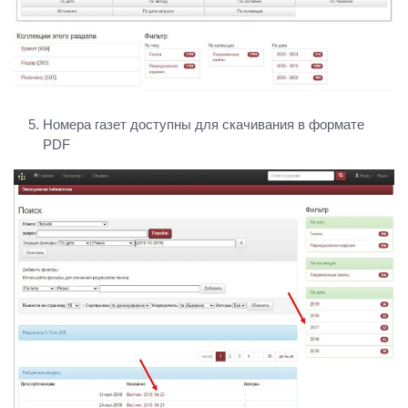
Номера газет доступны для скачивания в формате
PDF