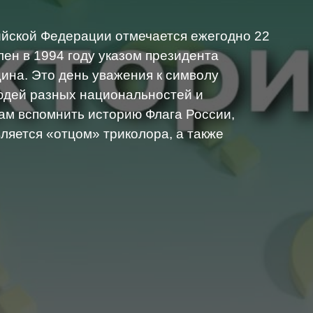
ийской Федерации отмечается ежегодно 22
лен в 1994 году указом президента
ина. Это день уважения к символу
людей разных национальностей и
ам вспомнить историю Флага России,
вляется «отцом» триколора, а также