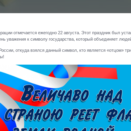
ации отмечается ежегодно 22 августа. Этот праздник был уста
нь уважения к символу государства, который объединяет люде
ссии, откуда взялся данный символ, кто является «отцом» три
ы!