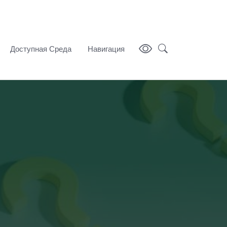
Доступная Среда
Навигация