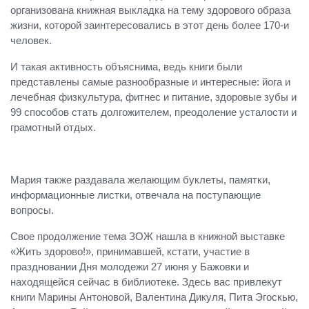
организована книжная выкладка на тему здорового образа
жизни, которой заинтересовались в этот день более 170-и
человек.
И такая активность объяснима, ведь книги были
представлены самые разнообразные и интересные: йога и
лечебная физкультура, фитнес и питание, здоровые зубы и
99 способов стать долгожителем, преодоление усталости и
грамотный отдых.
Мария также раздавала желающим буклеты, памятки,
информационные листки, отвечала на поступающие
вопросы.
Свое продолжение тема ЗОЖ нашла в книжной выставке
«Жить здорово!», принимавшей, кстати, участие в
праздновании Дня молодежи 27 июня у Бажовки и
находящейся сейчас в библиотеке. Здесь вас привлекут
книги Марины Антоновой, Валентина Дикуля, Пита Эгоскью,