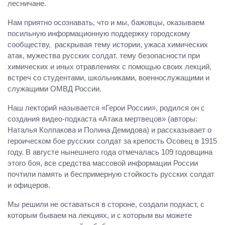
лесничане.
Нам приятно осознавать, что и мы, бажовцы, оказываем
посильную информационную поддержку городскому
сообществу, раскрывая тему истории, ужаса химических
атак, мужества русских солдат. тему безопасности при
химических и иных отравлениях с помощью своих лекций,
встреч со студентами, школьниками, военнослужащими и
служащими ОМВД России.
Наш лекторий называется «Герои России», родился он с
создания видео-подкаста «Атака мертвецов» (авторы:
Наталья Колпакова и Полина Демидова) и рассказывает о
героическом бое русских солдат за крепость Осовец в 1915
году. В августе нынешнего года отмечалась 109 годовщина
этого боя, все средства массовой информации России
почтили память и беспримерную стойкость русских солдат
и офицеров.
Мы решили не оставаться в стороне, создали подкаст, с
которым бываем на лекциях, и с которым вы можете