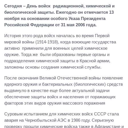
Сегодня – День войск радиационной, химической и
биологической защиты. Ежегодно он отмечается 13
ноября на основании особого Указа Президента
Российской Федерации от 31 мая 2006 года.
История этого рода войск началась во время Первой
мировой войны (1914-1918), когда воюющие государства
активно применили для военных целей химическое
оружие. Тогда же были образованы первые органы и
подразделения химической защиты в Красной армии,
заложены основы создания химической службы.
После окончания Великой Отечественной войны появление
ядерного оружия и бактериальных (биологических) средств
выдвинуло в качестве еще более актуальной задачи
обеспечение защиты войск и населения от поражающих
факторов этих видов оружия массового поражения
Суровым испытанием для химических войск СССР стала
авария на Чернобыльской АЭС в 1986 году. Серьезную
проверку прошли химические войска также в Афганистане и