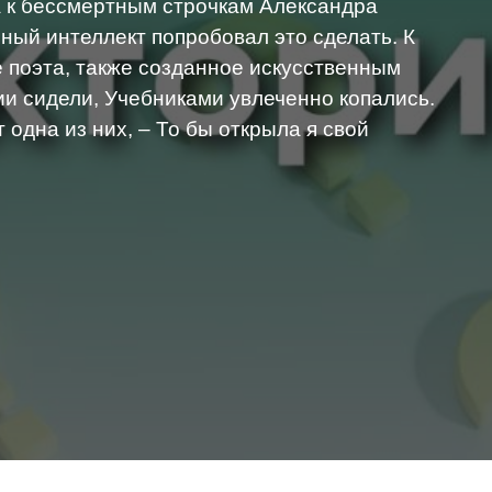
а к бессмертным строчкам Александра
ный интеллект попробовал это сделать. К
 поэта, также созданное искусственным
ии сидели, Учебниками увлеченно копались.
 одна из них, – То бы открыла я свой