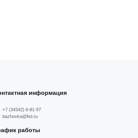
онтактная информация
+7 (34342) 6-81-97
bazhovka@list.ru
рафик работы