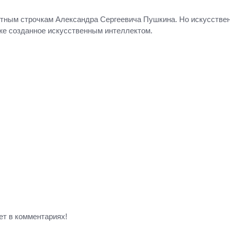
тным строчкам Александра Сергеевича Пушкина. Но искусствен
же созданное искусственным интеллектом.
ет в комментариях!