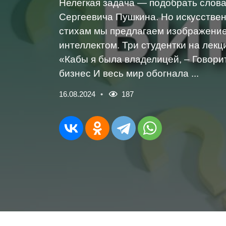
Нелегкая задача — подобрать слов
Сергеевича Пушкина. Но искусствен
стихам мы предлагаем изображение
интеллектом. Три студентки на лекц
«Кабы я была владелицей, – Говорит
бизнес И весь мир обогнала ...
16.08.2024
187