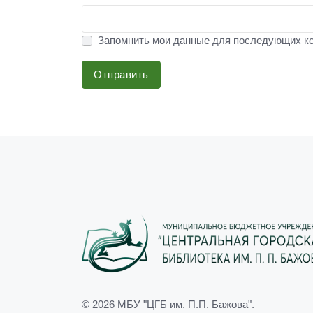
Запомнить мои данные для последующих к
Отправить
© 2026
МБУ "ЦГБ им. П.П. Бажова"
.