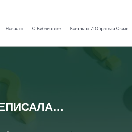
Новости
О Библиотеке
Контакты И Обратная Связь
РЕПИСАЛА…