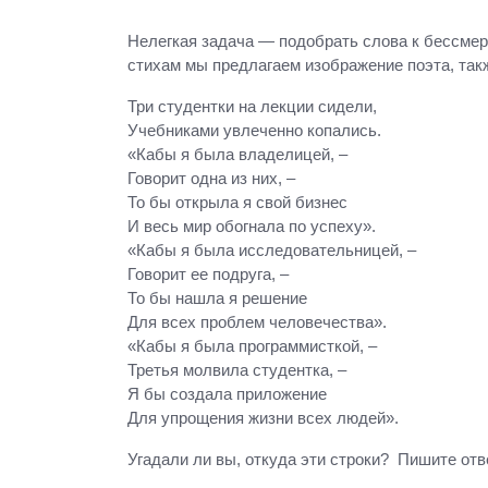
Нелегкая задача — подобрать слова к бессмер
стихам мы предлагаем изображение поэта, так
Три студентки на лекции сидели,
Учебниками увлеченно копались.
«Кабы я была владелицей, –
Говорит одна из них, –
То бы открыла я свой бизнес
И весь мир обогнала по успеху».
«Кабы я была исследовательницей, –
Говорит ее подруга, –
То бы нашла я решение
Для всех проблем человечества».
«Кабы я была программисткой, –
Третья молвила студентка, –
Я бы создала приложение
Для упрощения жизни всех людей».
Угадали ли вы, откуда эти строки? Пишите отв