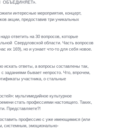
СИЯ ОБЪЕДИНЯЕТ».
ожили интересные мероприятия, концерт,
ков акции, предоставив три уникальных
 надо ответить на 30 вопросов, которые
альной Свердловской области. Часть вопросов
ас их 169), но и узнает что-то для себя новое.
о искать ответы, а вопросы составлены так,
с заданиями бывает непросто. Что, впрочем,
ртификаты участника, о стальные
остей»: мультимедийное культурное
ремени стать профессиями настоящего. Таких,
ти. Представляете?!
опоставить профессию с уже имеющимися (или
м, системным, эмоционально-