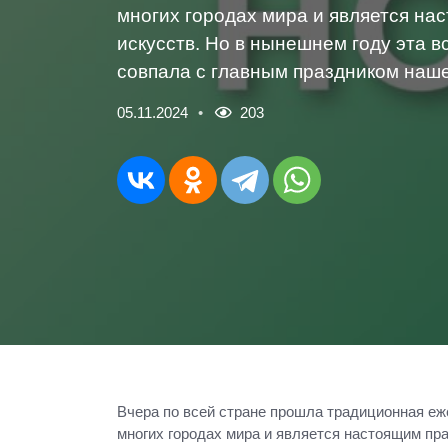
многих городах мира и является на
искусств. Но в нынешнем году эта 
совпала с главным праздником наше
05.11.2024
203
Вчера по всей стране прошла традиционная еже
многих городах мира и является настоящим пр