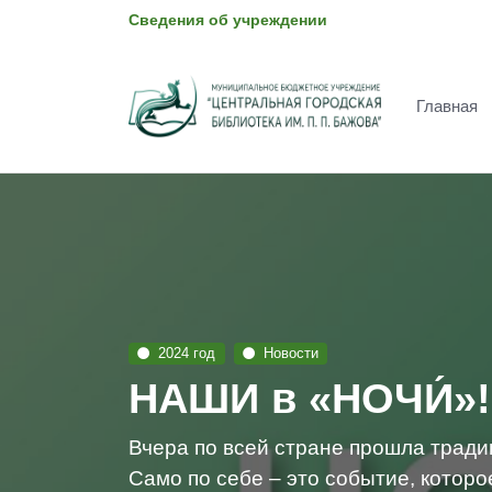
Сведения об учреждении
Главная
2024 год
Новости
НАШИ в «НОЧИ́»!
Вчера по всей стране прошла тради
Само по себе – это событие, которое