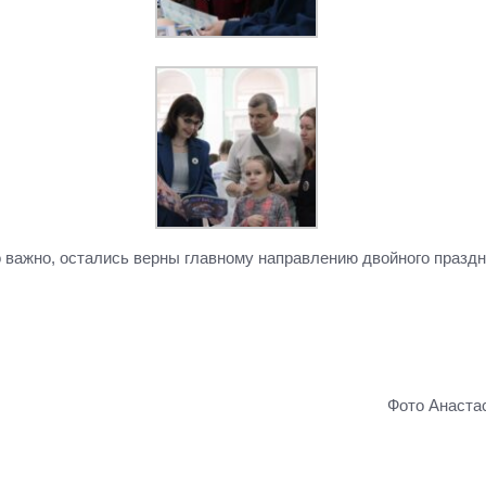
 важно, остались верны главному направлению двойного праздн
Фото Анаст