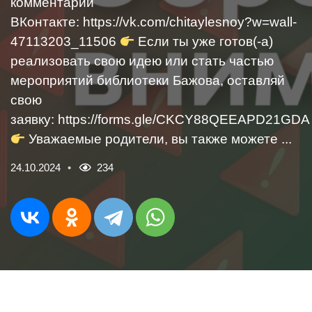
комментарии
ВКонтакте: https://vk.com/chitaylesnoy?w=wall-
47113203_11506
Если ты уже готов(-а)
реализовать свою идею или стать частью
мероприятий библиотеки Бажова, оставляй
свою
заявку: https://forms.gle/CKCY88QEEAPD21GDA
Уважаемые родители, вы также можете ...
24.10.2024
234