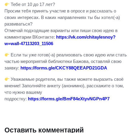
Тебе от 10 до 17 лет?
Просим тебя принять участие в опросе и рассказать о
своих интересах. В каких направлениях ты бы хотел(-а)
развиваться?
Отмечай подходящие варианты или пиши свою идею в
комментарии ВКонтакте:
https://vk.com/chitaylesnoy?
w=wall-47113203_11506
Если ты уже готов(-а) реализовать свою идею или стать
частью мероприятий библиотеки Бажова, оставляй свою
заявку:
https://forms.gle/CKCY88QEEAPD21GDA
Уважаемые родители, вы также можете выразить своё
мнение! Заполняйте анкету (анонимно), расскажите о том,
что нужно вашему
подростку:
https://forms.gle/BmF84eXtyvNGPn4P7
Оставить комментарий