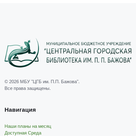
© 2026
МБУ "ЦГБ им. П.П. Бажова"
.
Все права защищены.
Навигация
Наши планы на месяц
Доступная Среда