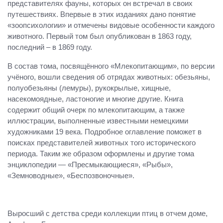
представителях фауны, которых он встречал в своих
путешествиях. Впервые в этих изданиях дано понятие
«зоопсихологии» и отмечены видовые особенности каждого
животного. Первый том был опубликован в 1863 году,
последний – в 1869 году.
В состав тома, посвящённого «Млекопитающим», по версии
учёного, вошли сведения об отрядах животных: обезьяны,
полуобезьяны (лемуры), рукокрылые, хищные,
насекомоядные, ластоногие и многие другие. Книга
содержит общий очерк по млекопитающим, а также
иллюстрации, выполненные известными немецкими
художниками 19 века. Подробное оглавление поможет в
поисках представителей животных того исторического
периода. Таким же образом оформлены и другие тома
энциклопедии — «Пресмыкающиеся», «Рыбы»,
«Земноводные», «Беспозвоночные».
Выросший с детства среди коллекции птиц в отчем доме,