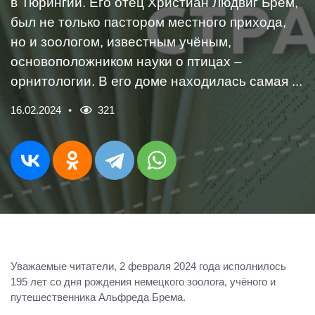
в Тюрингии. Его отец Христиан Людвиг Брем,
был не только пастором местного прихода,
но и зоологом, известным учёным,
основоположником науки о птицах –
орнитологии. В его доме находилась самая ...
16.02.2024
321
Уважаемые читатели, 2 февраля 2024 года исполнилось
195 лет со дня рождения немецкого зоолога, учёного и
путешественника Альфреда Брема.