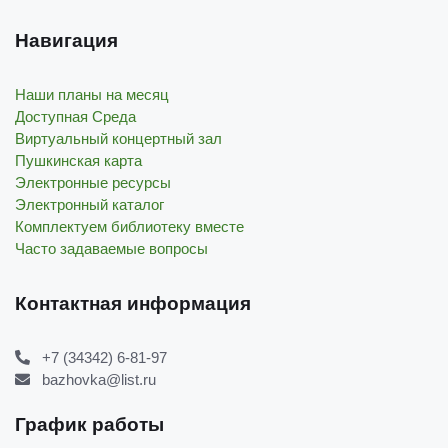
Навигация
Наши планы на месяц
Доступная Среда
Виртуальный концертный зал
Пушкинская карта
Электронные ресурсы
Электронный каталог
Комплектуем библиотеку вместе
Часто задаваемые вопросы
Контактная информация
+7 (34342) 6-81-97
bazhovka@list.ru
График работы