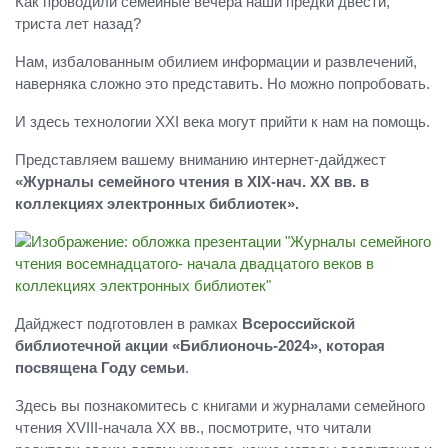
Как проводили семейные вечера наши предки двести,
триста лет назад?
Нам, избалованным обилием информации и развлечений,
наверняка сложно это представить. Но можно попробовать.
И здесь технологии XXI века могут прийти к нам на помощь.
Представляем вашему вниманию интернет-дайджест
«Журналы семейного чтения в
XIX
-нач.
XX
вв. в
коллекциях электронных библиотек».
Дайджест подготовлен в рамках
Всероссийской
библиотечной акции «Библионочь-2024», которая
посвящена Году семьи
.
Здесь вы познакомитесь с книгами и журналами семейного
чтения XVIII-начала XX вв., посмотрите, что читали