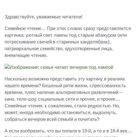
Здравствуйте, уважаемые читатели!
Семейное чтение… При этих словах сразу представляется
картинка: уютный свет лампы под старым абажуром (или
потрескивание свечей в старинных канделябрах),
патриархальное семейство, одухотворенные лица,
внемлющие чтению.
Насколько возможно представить эту картину в реалиях
нашего времени? Бешеный ритм жизни, спрессованность
времени, плюс наличие альтернативных развлечений –
кино, теле-шоу, социальные сети и прочее, и прочее…
Семейные чтения, к сожалению, стали редкостью. Но,
может, иногда необходимо остановиться, выдохнуть,
собраться вечером всей семьёй и почитать?
А если вообразить, что вы попали в 19-й, а то и в 18-й век…