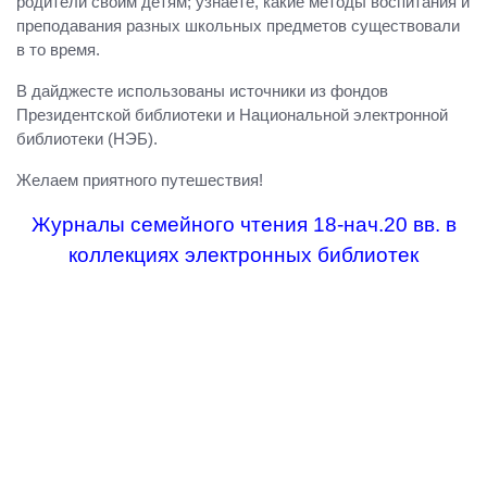
родители своим детям; узнаете, какие методы воспитания и
преподавания разных школьных предметов существовали
в то время.
В дайджесте использованы источники из фондов
Президентской библиотеки и Национальной электронной
библиотеки (НЭБ).
Желаем приятного путешествия!
Журналы семейного чтения 18-нач.20 вв. в
коллекциях электронных библиотек