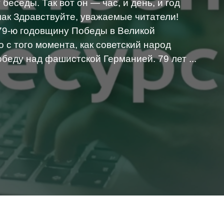
беседы. Так вот он — час, и день, и год
ак Здравствуйте, уважаемые читатели!
79-ю годовщину Победы в Великой
 с того момента, как советский народ
беду над фашистской Германией. 79 лет ...