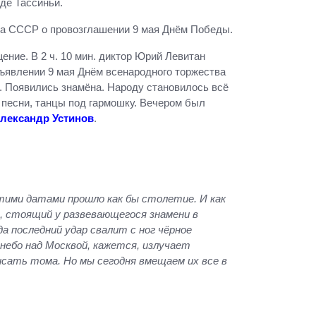
де Тассиньи.
та СССР о провозглашении 9 мая Днём Победы.
щение. В 2 ч. 10 мин. диктор Юрий Левитан
ъявлении 9 мая Днём всенародного торжества
. Появились знамёна. Народу становилось всё
 песни, танцы под гармошку. Вечером был
лександр Устинов
.
этими датами прошло как бы столетие. И как
ц, стоящий у развевающегося знамени в
а последний удар свалит с ног чёрное
небо над Москвой, кажется, излучает
сать тома. Но мы сегодня вмещаем их все в