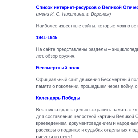
Список интернет-ресурсов о Великой Отече
имени И. С. Никитина, г. Воронеж)
Наиболее известные сайты, которые можно вст
1941-1945
На сайте представлены разделы – энциклопеди
лет, обзор оружия.
Бессмертный полк
Официальный сайт движения Бессмертный полк.
памяти о поколении, прошедшем через войну, 
Календарь Победы
Вестник создан с целью сохранить память о к
для составления целостной картины Великой О
краеведением, документоведением и народным 
рассказы о подвигах и судьбах отдельных люд
рисунки из газет).