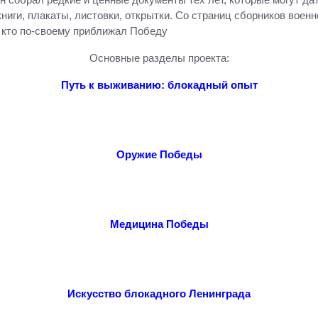
ги, плакаты, листовки, открытки. Со страниц сборников военно
кто по-своему приближал Победу
Основные разделы проекта:
Путь к выживанию: блокадный опыт
Оружие Победы
Медицина Победы
Искусство блокадного Ленинграда