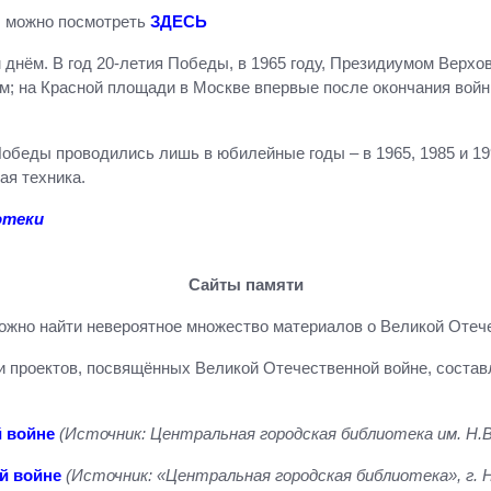
г. можно посмотреть
ЗДЕСЬ
им днём. В год 20-летия Победы, в 1965 году, Президиумом Верх
; на Красной площади в Москве впервые после окончания войн
Победы проводились лишь в юбилейные годы – в 1965, 1985 и 199
ая техника.
отеки
Сайты памяти
ожно найти невероятное множество материалов о Великой Отечес
и проектов, посвящённых Великой Отечественной войне, соста
й войне
(Источник: Центральная городская библиотека им. Н.В.
й войне
(Источник: «Центральная городская библиотека», г. 