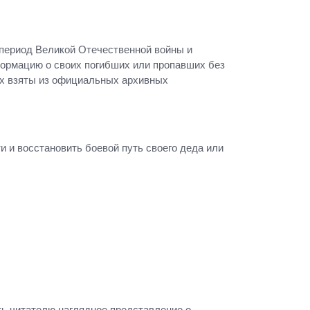
период Великой Отечественной войны и
формацию о своих погибших или пропавших без
ых взяты из официальных архивных
 и восстановить боевой путь своего деда или
ть читателю наглядное представление о