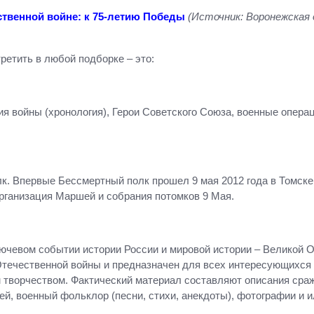
ственной войне: к 75-летию Победы
(Источник: Воронежская
ретить в любой подборке – это:
я войны (хронология), Герои Советского Союза, военные опера
 Впервые Бессмертный полк прошел 9 мая 2012 года в Томске.
организация Маршей и собрания потомков 9 Мая.
лючевом событии истории России и мировой истории – Великой О
течественной войны и предназначен для всех интересующихся и
творчеством. Фактический материал составляют описания сраже
ей, военный фольклор (песни, стихи, анекдоты), фотографии и