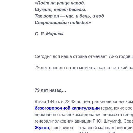
«Поёт на улице народ,
Шумит, ведёт беседы.
Так вот он — час, и день, и год
Свершившейся победы!»
С. Я. Маршак
Сегодня вся наша страна отмечает 79-ю годов
79 лет прошло с того момента, как советский
79 лет назад…
8 мая 1945 г. в 22:43 по центральноевропейск
безоговорочной капитуляции
германских воо
верховного главнокомандования вермахта ген
генерал-полковник авиации Г. Ю. Штумпф. Со
Жуков
,
союзников — главный маршал авиации 