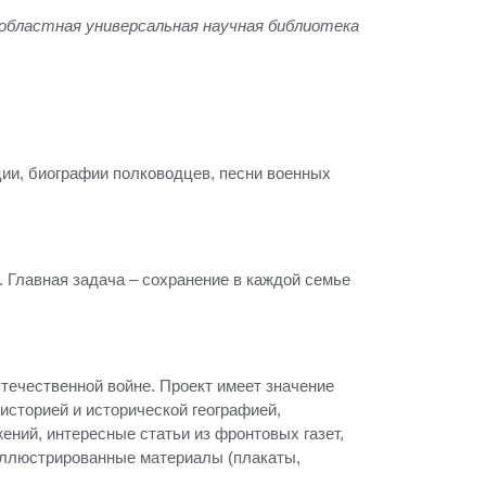
 областная универсальная научная библиотека
ции, биографии полководцев, песни военных
 Главная задача – сохранение в каждой семье
течественной войне. Проект имеет значение
сторией и исторической географией,
ний, интересные статьи из фронтовых газет,
 иллюстрированные материалы (плакаты,