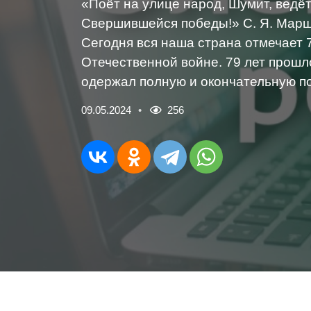
«Поёт на улице народ, Шумит, ведёт 
Свершившейся победы!» С. Я. Марш
Сегодня вся наша страна отмечает 
Отечественной войне. 79 лет прошло
одержал полную и окончательную по
09.05.2024
256