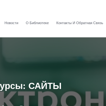
Новости
О Библиотеке
Контакты И Обратная Связь
сурсы: САЙТЫ