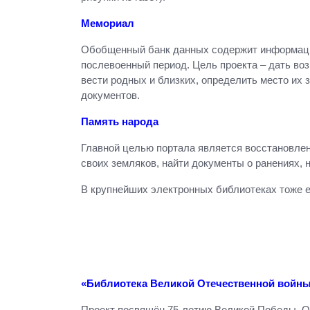
Мемориал
Обобщенный банк данных содержит информацию
послевоенный период. Цель проекта – дать во
вести родных и близких, определить место их
документов.
Память народа
Главной целью портала является восстановлен
своих земляков, найти документы о ранениях, н
В крупнейших электронных библиотеках тоже е
«Библиотека Великой Отечественной войн
Проект посвящён 75-летию Великой Победы. Он