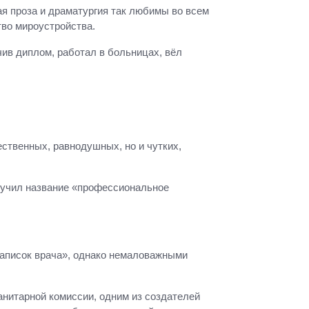
ая проза и драматургия так любимы во всем
тво мироустройства.
ив диплом, работал в больницах, вёл
ственных, равнодушных, но и чутких,
олучил название «профессиональное
Записок врача», однако немаловажными
анитарной комиссии, одним из создателей