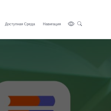
Доступная Среда
Навигация