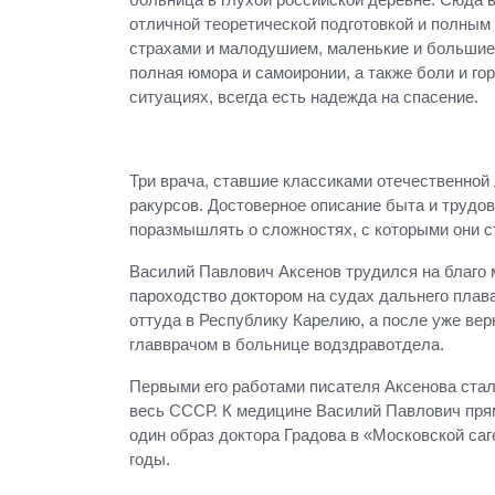
отличной теоретической подготовкой и полным
страхами и малодушием, маленькие и большие 
полная юмора и самоиронии, а также боли и го
ситуациях, всегда есть надежда на спасение.
Три врача, ставшие классиками отечественной
ракурсов. Достоверное описание быта и трудов
поразмышлять о сложностях, с которыми они с
Василий Павлович Аксенов трудился на благо 
пароходство доктором на судах дальнего плаван
оттуда в Республику Карелию, а после уже вер
главврачом в больнице водздравотдела.
Первыми его работами писателя Аксенова стал
весь СССР. К медицине Василий Павлович прямо
один образ доктора Градова в «Московской са
годы.