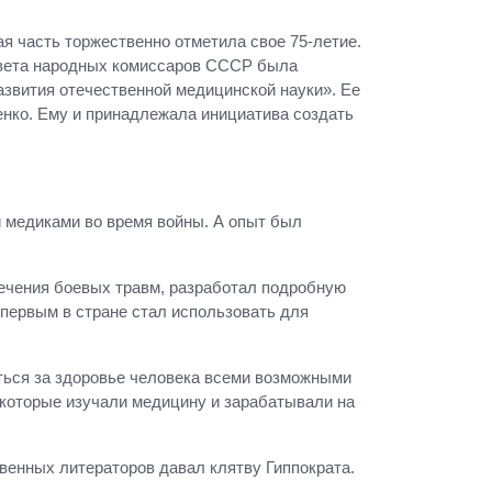
я часть торжественно отметила свое 75-летие.
Совета народных комиссаров СССР была
звития отечественной медицинской науки». Ее
енко. Ему и принадлежала инициатива создать
и медиками во время войны. А опыт был
ечения боевых травм, разработал подробную
первым в стране стал использовать для
ться за здоровье человека всеми возможными
 которые изучали медицину и зарабатывали на
твенных литераторов давал клятву Гиппократа.