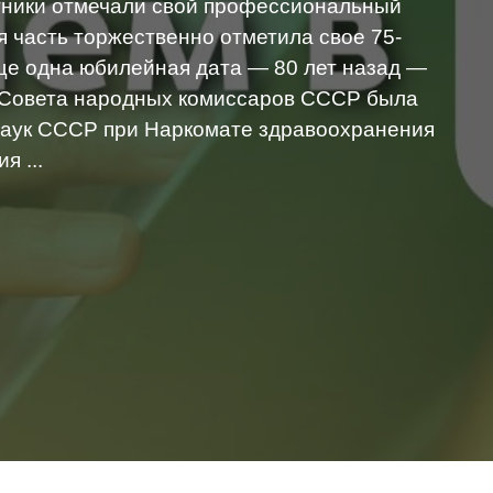
тники отмечали свой профессиональный
я часть торжественно отметила свое 75-
еще одна юбилейная дата — 80 лет назад —
 Совета народных комиссаров СССР была
наук СССР при Наркомате здравоохранения
я ...