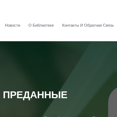
Новости
О Библиотеке
Контакты И Обратная Связь
с: ПРЕДАННЫЕ