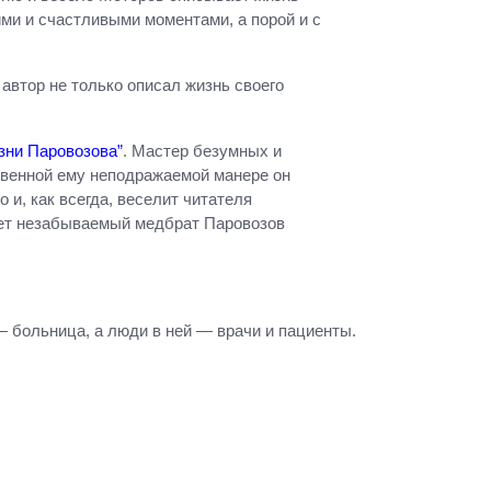
ми и счастливыми моментами, а порой и с
 автор не только описал жизнь своего
изни Паровозова”
.
Мастер безумных и
ственной ему неподражаемой манере он
 и, как всегда, веселит читателя
вует незабываемый медбрат Паровозов
— больница, а люди в ней — врачи и пациенты.