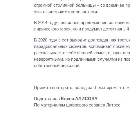
огромной столичной больницы – со всеми ее п
чисто советскими нелепостями.
В 2014 году появилось продолжение истории м
лирического героя, но и продумал детективный
В 2020 году в сет выходит долгожданная трет
парадоксальных сюжетов, вспоминает яркие мо
рассказывает о себе и своей семье, о взрослен
невероятными, но подлинными случаями из пов
собственной персоной.
Принято повторять, вслед за Шекспиром, что ж
Подготовила
Елена АЛИСОВА
По материалам цифрового сервиса Литрес