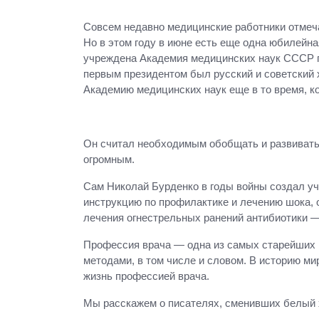
Совсем недавно медицинские работники отмеча
Но в этом году в июне есть еще одна юбилейн
учреждена Академия медицинских наук СССР п
первым президентом был русский и советский 
Академию медицинских наук еще в то время, к
Он считал необходимым обобщать и развивать 
огромным.
Сам Николай Бурденко в годы войны создал у
инструкцию по профилактике и лечению шока, 
лечения огнестрельных ранений антибиотики —
Профессия врача — одна из самых старейших в
методами, в том числе и словом. В историю м
жизнь профессией врача.
Мы расскажем о писателях, сменивших белый ха