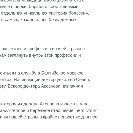
ежные ошибки, борьба с собственными
 отдельная уникальная «история болезни»,
е в самых, казалось бы, безнадежных
вают жизнь и профессию врачей с разных
нам заглянуть внутрь этой профессии и
оиться на службу в Балтийское морское
л отказ. Начинающий доктор уехал на Север,
рту. Вскоре доктора Аксенова назначили
 которая и сделала Аксенова известным на
анил теплое и бережное отношение, чего стоит
цины нашей страны в крайне непростые для нее