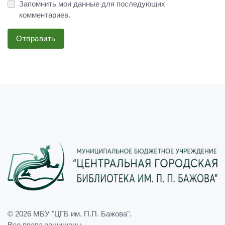
Запомнить мои данные для последующих
комментариев.
Отправить
© 2026
МБУ "ЦГБ им. П.П. Бажова"
.
Все права защищены.