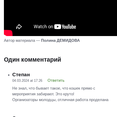
Автор материала —
Полина ДЕМИДОВА
Один комментарий
Степан
Ответить
04.03.2024 at 17:26
Не знал, что бывает такое, что кошек прямо с
мероприятия забирают. Это круто!
Организаторы молодцы, отличная работа проделана