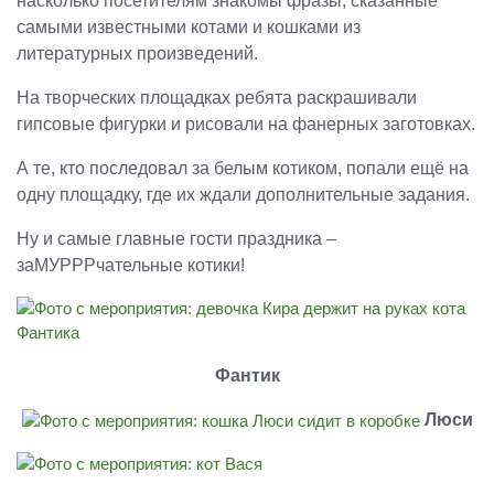
насколько посетителям знакомы фразы, сказанные
самыми известными котами и кошками из
литературных произведений.
На творческих площадках ребята раскрашивали
гипсовые фигурки и рисовали на фанерных заготовках.
А те, кто последовал за белым котиком, попали ещё на
одну площадку, где их ждали дополнительные задания.
Ну и самые главные гости праздника –
заМУРРРчательные котики!
Фантик
Люси