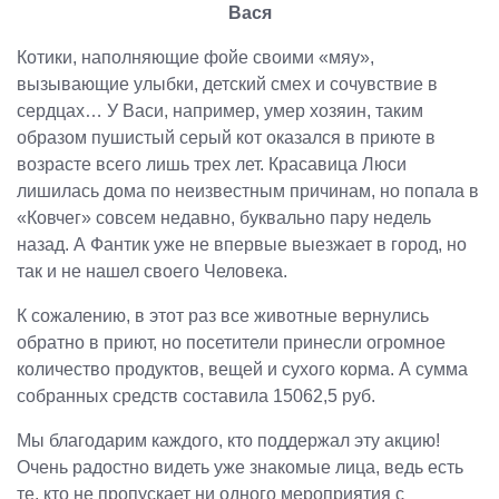
Вася
Котики, наполняющие фойе своими «мяу»,
вызывающие улыбки, детский смех и сочувствие в
сердцах… У Васи, например, умер хозяин, таким
образом пушистый серый кот оказался в приюте в
возрасте всего лишь трех лет. Красавица Люси
лишилась дома по неизвестным причинам, но попала в
«Ковчег» совсем недавно, буквально пару недель
назад. А Фантик уже не впервые выезжает в город, но
так и не нашел своего Человека.
К сожалению, в этот раз все животные вернулись
обратно в приют, но посетители принесли огромное
количество продуктов, вещей и сухого корма. А сумма
собранных средств составила 15062,5 руб.
Мы благодарим каждого, кто поддержал эту акцию!
Очень радостно видеть уже знакомые лица, ведь есть
те, кто не пропускает ни одного мероприятия с