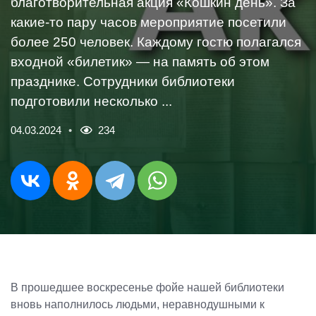
благотворительная акция «Кошкин день». За
какие-то пару часов мероприятие посетили
более 250 человек. Каждому гостю полагался
входной «билетик» — на память об этом
празднике. Сотрудники библиотеки
подготовили несколько ...
04.03.2024
234
В прошедшее воскресенье фойе нашей библиотеки
вновь наполнилось людьми, неравнодушными к