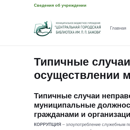
Сведения об учреждении
Главная
Типичные случаи
осуществлении м
Типичные случаи неправ
муниципальные должност
гражданами и организац
КОРРУПЦИЯ
– злоупотребление служебным по