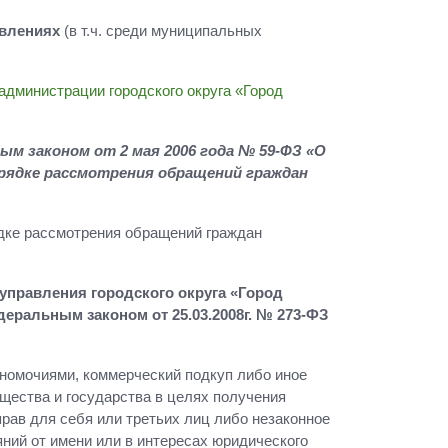
явлениях
(в т.ч. среди муниципальных
администрации городского округа «Город
 законом от 2 мая 2006 года № 59-ФЗ «О
орядке рассмотрения обращений граждан
дке рассмотрения обращений граждан
управления городского округа «Город
ральным законом от 25.03.2008г. № 273-ФЗ
лномочиями, коммерческий подкуп либо иное
щества и государства в целях получения
прав для себя или третьих лиц либо незаконное
ий от имени или в интересах юридического