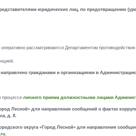
едставителями юридических лиц, по предотвращению (уре
оперативно рассматриваются Департаментом противодействия 
енцией.
направлено гражданами и организациями в Администрацию 
в процессе
личного приема должностными лицами Администр
ород Лесной» для направления сообщений о фактах коррупц
а, д. 8.
ородского округа «Город Лесной» для направления сообщен
.ru
.