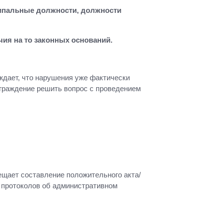
ипальные должности, должности
ия на то законных оснований.
дает, что нарушения уже фактически
аграждение решить вопрос с проведением
ещает составление положительного акта/
 протоколов об административном