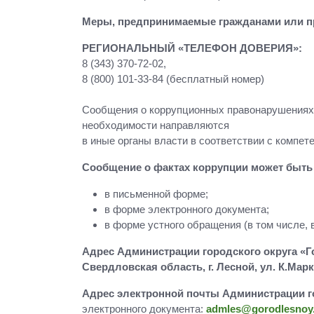
Меры, предпринимаемые гражданами или пр
РЕГИОНАЛЬНЫЙ «ТЕЛЕФОН ДОВЕРИЯ»:
8 (343) 370-72-02,
8 (800) 101-33-84 (бесплатный номер)
Сообщения о коррупционных правонарушениях 
необходимости направляются
в иные органы власти в соответствии с компет
Сообщение о фактах коррупции может быть 
в письменной форме;
в форме электронного документа;
в форме устного обращения (в том числе, 
Адрес Администрации городского округа «Г
Свердловская область, г. Лесной, ул. К.Маркс
Адрес электронной почты Администрации г
электронного документа:
admles@gorodlesnoy