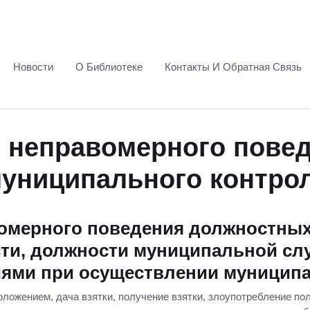
Новости
О Библиотеке
Контакты И Обратная Связь
 неправомерного повед
униципального контро
омерного поведения должностны
и, должности муниципальной слу
иями при осуществлении муниципа
ложением, дача взятки, получение взятки, злоупотребление по