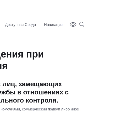
Доступная Среда
Навигация
ения при
ля
х лиц, замещающих
жбы в отношениях с
льного контроля.
лномочиями, коммерческий подкуп либо иное