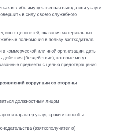
 какая-либо имущественная выгода или услуги
совершить в силу своего служебного
г, иных ценностей, оказания материальных
лужебные полномочия в пользу взяткодателя.
 в коммерческой или иной организации, дать
 действия (бездействие), которые могут
 указанные предметы с целью предотвращения
проявлений коррупции со стороны
товаться должностным лицом
ов и характер услуг, сроки и способы
конодательства (взяткополучателю)