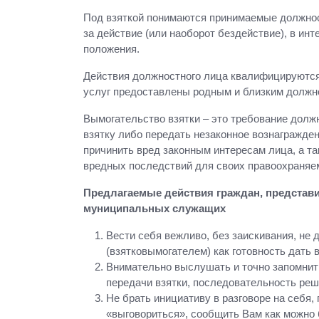
Под взяткой понимаются принимаемые должнос
за действие (или наоборот бездействие), в ин
положения.
Действия должностного лица квалифицируются 
услуг предоставлены родным и близким должнос
Вымогательство взятки – это требование долж
взятку либо передать незаконное вознагражден
причинить вред законным интересам лица, а т
вредных последствий для своих правоохраняе
Предлагаемые действия граждан, представи
муниципальных служащих
Вести себя вежливо, без заискивания, не
(взятковымогателем) как готовность дать в
Внимательно выслушать и точно запомнить
передачи взятки, последовательность реш
Не брать инициативу в разговоре на себя
«выговориться», сообщить Вам как можно