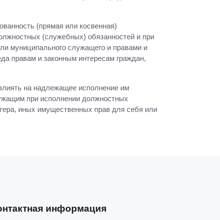
ованность (прямая или косвенная)
олжностных (служебных) обязанностей и при
или муниципального служащего и правами и
еда правам и законным интересам граждан,
овлиять на надлежащее исполнение им
ужащим при исполнении должностных
ктера, иных имущественных прав для себя или
онтактная информация