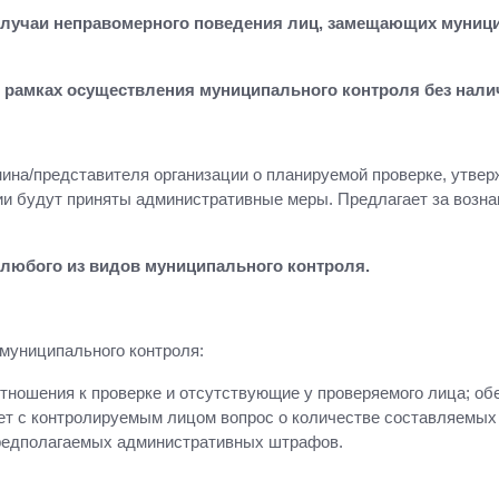
случаи неправомерного поведения лиц, замещающих муниц
 рамках осуществления муниципального контроля без налич
на/представителя организации о планируемой проверке, утверж
ии будут приняты административные меры. Предлагает за возн
 любого из видов муниципального контроля.
муниципального контроля:
тношения к проверке и отсутствующие у проверяемого лица; об
ет с контролируемым лицом вопрос о количестве составляемых
предполагаемых административных штрафов.