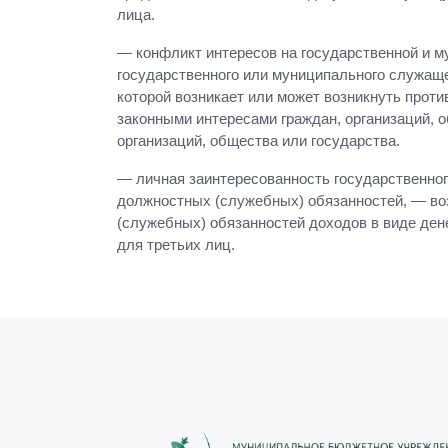
лица.
— конфликт интересов на государственной и м
государственного или муниципального служаще
которой возникает или может возникнуть прот
законными интересами граждан, организаций, 
организаций, общества или государства.
— личная заинтересованность государственног
должностных (служебных) обязанностей, — в
(служебных) обязанностей доходов в виде ден
для третьих лиц.