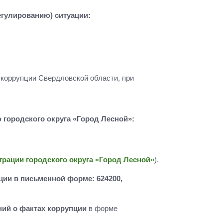
гулированию) ситуации:
коррупции Свердловской области, при
городского округа «Город Лесной»:
ации городского округа «Город Лесной»
).
ии в письменной форме: 624200,
ий о фактах коррупции
в форме