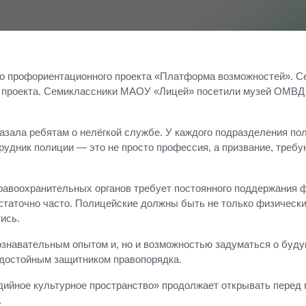
о профориентационного проекта «Платформа возможностей». Се
проекта. Семиклассники МАОУ «Лицей» посетили музей ОМВД г.
ала ребятам о нелёгкой службе. У каждого подразделения поли
рудник полиции — это не просто профессия, а призвание, требу
правоохранительных органов требует постоянного поддержания 
статочно часто. Полицейские должны быть не только физически
ись.
ознавательным опытом и, но и возможностью задуматься о буду
 достойным защитником правопорядка.
ийное культурное пространство» продолжает открывать перед 
.