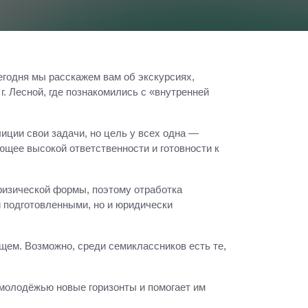
годня мы расскажем вам об экскурсиях,
 Лесной, где познакомились с «внутренней
ции свои задачи, но цель у всех одна —
ющее высокой ответственности и готовности к
физической формы, поэтому отработка
 подготовленными, но и юридически
щем. Возможно, среди семиклассников есть те,
молодёжью новые горизонты и помогает им