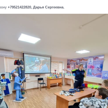
фону
+79521422820, Дарья Сергеевна.