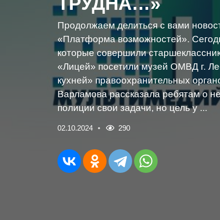
ТРУДНА…»
Продолжаем делиться с вами новос
«Платформа возможностей». Сегодн
которые совершили старшеклассник
«Лицей» посетили музей ОМВД г. Ле
кухней» правоохранительных орган
Варламова рассказала ребятам о не
полиции свои задачи, но цель у ...
02.10.2024
290