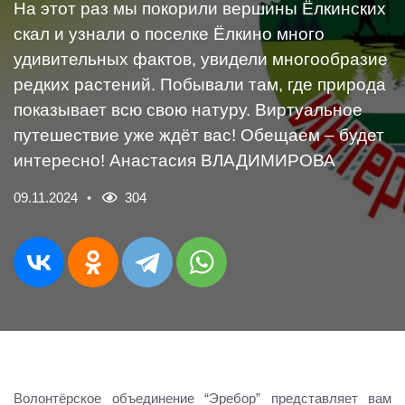
На этот раз мы покорили вершины Ёлкинских
скал и узнали о поселке Ёлкино много
удивительных фактов, увидели многообразие
редких растений. Побывали там, где природа
показывает всю свою натуру. Виртуальное
путешествие уже ждёт вас! Обещаем – будет
интересно! Анастасия ВЛАДИМИРОВА
09.11.2024
304
Волонтёрское объединение “Эребор” представляет вам