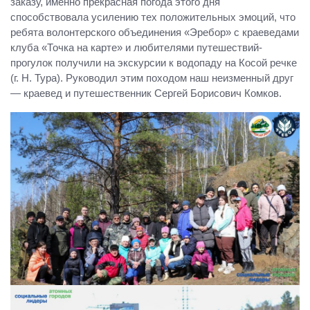
заказу, именно прекрасная погода этого дня
способствовала усилению тех положительных эмоций, что
ребята волонтерского объединения «Эребор» с краеведами
клуба «Точка на карте» и любителями путешествий-
прогулок получили на экскурсии к водопаду на Косой речке
(г. Н. Тура). Руководил этим походом наш неизменный друг
— краевед и путешественник Сергей Борисович Комков.