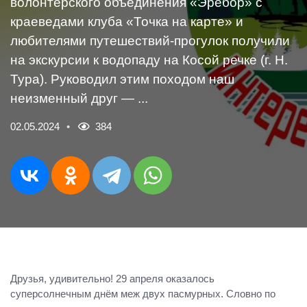
волонтерского объединения «Эребор» с
краеведами клуба «Точка на карте» и
любителями путешествий-прогулок получили
на экскурсии к водопаду на Косой речке (г. Н.
Тура). Руководил этим походом наш
неизменный друг — ...
02.05.2024
384
Друзья, удивительно! 29 апреля оказалось
суперсолнечным днём меж двух пасмурных. Словно по