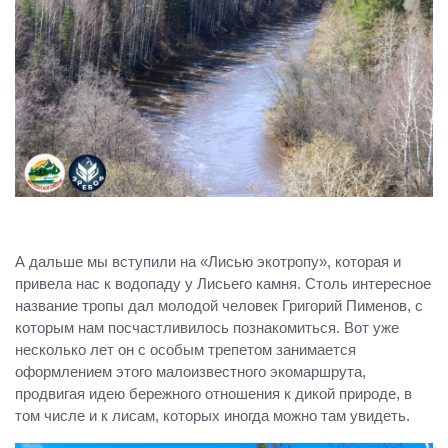
А дальше мы вступили на «Лисью экотропу», которая и
привела нас к водопаду у Лисьего камня. Столь интересное
название тропы дал молодой человек Григорий Пименов, с
которым нам посчастливилось познакомиться. Вот уже
несколько лет он с особым трепетом занимается
оформлением этого малоизвестного экомаршрута,
продвигая идею бережного отношения к дикой природе, в
том числе и к лисам, которых иногда можно там увидеть.