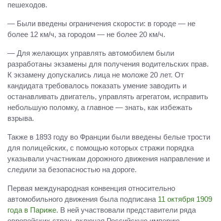
пешеходов.
— Были введены ограничения скорости: в городе — не
более 12 км/ч, за городом — не более 20 км/ч.
— Для желающих управлять автомобилем были
разработаны экзамены для получения водительских прав.
К экзамену допускались лица не моложе 20 лет. От
кандидата требовалось показать умение заводить и
останавливать двигатель, управлять агрегатом, исправить
небольшую поломку, а главное — знать, как избежать
взрыва.
Также в 1893 году во Франции были введены белые трости
для полицейских, с помощью которых стражи порядка
указывали участникам дорожного движения направление и
следили за безопасностью на дороге.
Первая международная конвенция относительно
автомобильного движения была подписана
11 октября 1909
года в Париже
. В ней участвовали представители ряда
европейских стран, включая Российскую империю.