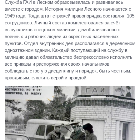
Служба ГАИ в Лесном образовывалась и развивалась
вместе с городом. История милиции Лесного начинается с
1949 года. Тогда штат стражей правопорядка составлял 105
сотрудников. Личный состав комплектовался за счёт
выпускников спецшкол милиции, демобилизованных
военных и рабочих людей из окрестных населённых
пунктов. Отдел внутренних дел располагался в деревянном
одноэтажном здании. Каждый поступающий на службу в
милицию давал обязательство беспрекословно исполнять
все приказы и распоряжения своих начальников,
соблюдать строгую дисциплину и порядок, быть честным,
правдивым, служить верой и правдой.