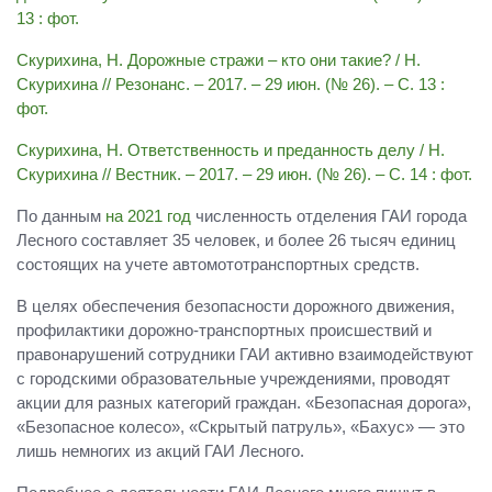
13 : фот.
Скурихина, Н. Дорожные стражи – кто они такие? / Н.
Скурихина // Резонанс. – 2017. – 29 июн. (№ 26). – С. 13 :
фот.
Скурихина, Н. Ответственность и преданность делу / Н.
Скурихина // Вестник. – 2017. – 29 июн. (№ 26). – С. 14 : фот.
По данным
на 2021 год
численность отделения ГАИ города
Лесного составляет 35 человек, и более 26 тысяч единиц
состоящих на учете автомототранспортных средств.
В целях обеспечения безопасности дорожного движения,
профилактики дорожно-транспортных происшествий и
правонарушений сотрудники ГАИ активно взаимодействуют
с городскими образовательные учреждениями, проводят
акции для разных категорий граждан. «Безопасная дорога»,
«Безопасное колесо», «Скрытый патруль», «Бахус» — это
лишь немногих из акций ГАИ Лесного.