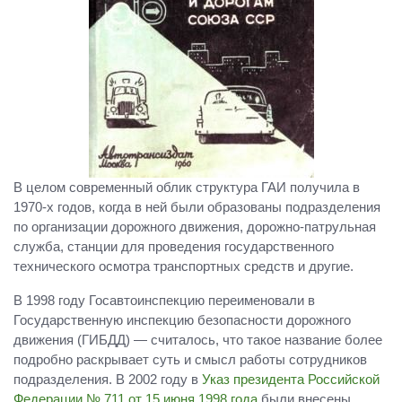
В целом современный облик структура ГАИ получила в
1970-х годов, когда в ней были образованы подразделения
по организации дорожного движения, дорожно-патрульная
служба, станции для проведения государственного
технического осмотра транспортных средств и другие.
В 1998 году Госавтоинспекцию переименовали в
Государственную инспекцию безопасности дорожного
движения (ГИБДД) — считалось, что такое название более
подробно раскрывает суть и смысл работы сотрудников
подразделения. В 2002 году в
Указ президента Российской
Федерации № 711 от 15 июня 1998 года
были внесены