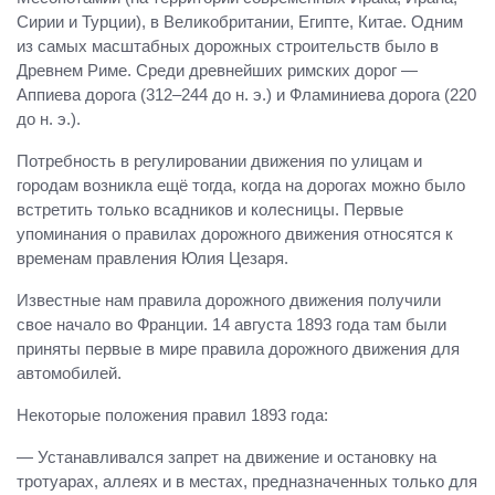
Сирии и Турции), в Великобритании, Египте, Китае. Одним
из самых масштабных дорожных строительств было в
Древнем Риме. Среди древнейших римских дорог —
Аппиева дорога (312–244 до н. э.) и Фламиниева дорога (220
до н. э.).
Потребность в регулировании движения по улицам и
городам возникла ещё тогда, когда на дорогах можно было
встретить только всадников и колесницы. Первые
упоминания о правилах дорожного движения относятся к
временам правления Юлия Цезаря.
Известные нам правила дорожного движения получили
свое начало во Франции. 14 августа 1893 года там были
приняты первые в мире правила дорожного движения для
автомобилей.
Некоторые положения правил 1893 года:
— Устанавливался запрет на движение и остановку на
тротуарах, аллеях и в местах, предназначенных только для