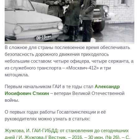
В сложное для страны послевоенное время обеспечивать
безопасность дорожного движения приходилось
небольшим составом: четыре офицера, четыре сержанта, а
из служебного транспорта – «Москвич-412» и три
мотоцикла.
Первым начальником ГАИ в те годы стал
Александр
Иосифович Стихин
– ветеран Великой Отечественной
войны.
О первых годах работы Госавтоинспекции и её
руководителях можно узнать в статьях:
Жужгова, И. ГАИ-ГИБДД: от становления до сегодняшних
дней / И. Жужгова // Вестник. – 2016. – 30 июн. (№ 26). – С.