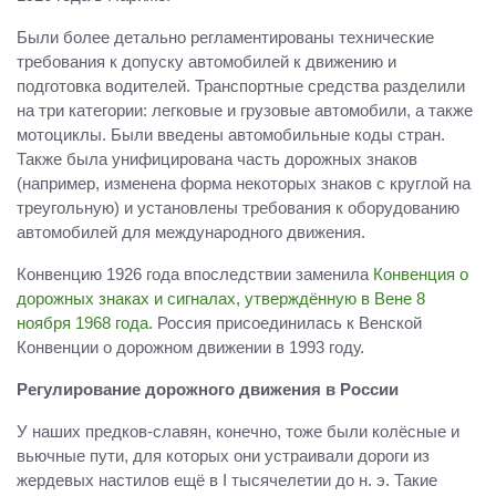
Были более детально регламентированы технические
требования к допуску автомобилей к движению и
подготовка водителей. Транспортные средства разделили
на три категории: легковые и грузовые автомобили, а также
мотоциклы. Были введены автомобильные коды стран.
Также была унифицирована часть дорожных знаков
(например, изменена форма некоторых знаков с круглой на
треугольную) и установлены требования к оборудованию
автомобилей для международного движения.
Конвенцию 1926 года впоследствии заменила
Конвенция о
дорожных знаках и сигналах, утверждённую в Вене 8
ноября 1968 года
. Россия присоединилась к Венской
Конвенции о дорожном движении в 1993 году.
Регулирование дорожного движения в России
У наших предков-славян, конечно, тоже были колёсные и
вьючные пути, для которых они устраивали дороги из
жердевых настилов ещё в I тысячелетии до н. э. Такие