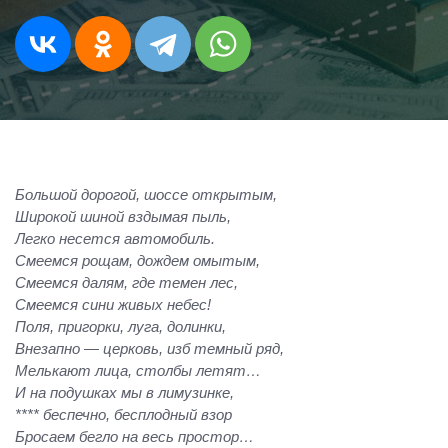
Большой дорогой, шоссе открытым,
Широкой шиной вздымая пыль,
Легко несется автомобиль.
Смеемся рощам, дождем омытым,
Смеемся далям, где темен лес,
Смеемся сини живых небес!
Поля, пригорки, луга, долинки,
Внезапно — церковь, изб темный ряд,
Мелькают лица, столбы летят…
И на подушках мы в лимузинке,
**** беспечно, бесплодный взор
Бросаем бегло на весь простор…