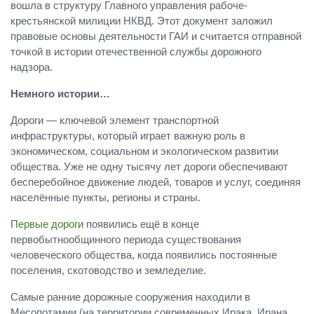
вошла в структуру Главного управления рабоче-
крестьянской милиции НКВД. Этот документ заложил
правовые основы деятельности ГАИ и считается отправной
точкой в истории отечественной службы дорожного
надзора.
Немного истории…
Дороги — ключевой элемент транспортной
инфраструктуры, который играет важную роль в
экономическом, социальном и экологическом развитии
общества. Уже не одну тысячу лет дороги обеспечивают
бесперебойное движение людей, товаров и услуг, соединяя
населённые пункты, регионы и страны.
Первые дороги
появились ещё в конце
первобытнообщинного периода существования
человеческого общества, когда появились постоянные
поселения, скотоводство и земледелие.
Самые ранние дорожные сооружения находили в
Месопотамии (на территории современных Ирака, Ирана,