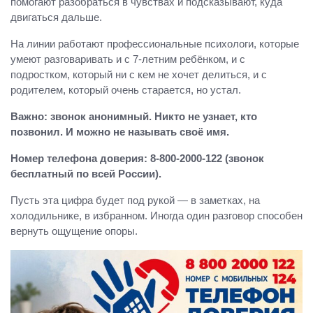
помогают разобраться в чувствах и подсказывают, куда
двигаться дальше.
На линии работают профессиональные психологи, которые
умеют разговаривать и с 7‑летним ребёнком, и с
подростком, который ни с кем не хочет делиться, и с
родителем, который очень старается, но устал.
Важно: звонок анонимный. Никто не узнает, кто
позвонил. И можно не называть своё имя.
Номер телефона доверия: 8‑800‑2000‑122 (звонок
бесплатный по всей России).
Пусть эта цифра будет под рукой — в заметках, на
холодильнике, в избранном. Иногда один разговор способен
вернуть ощущение опоры.