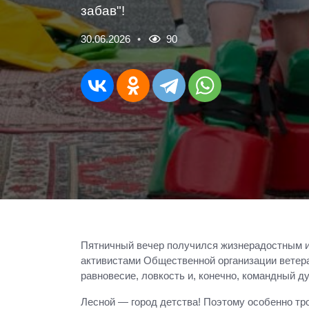
забав"!
30.06.2026
90
Пятничный вечер получился жизнерадостным и 
активистами Общественной организации ветера
равновесие, ловкость и, конечно, командный ду
Лесной — город детства! Поэтому особенно тр