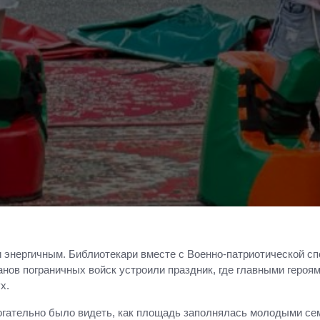
энергичным. Библиотекари вместе с Военно‑патриотической сп
нов пограничных войск устроили праздник, где главными героям
х.
огательно было видеть, как площадь заполнялась молодыми се