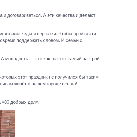
а и договариваться. А эти качества и делают
гантские кеды и перчатки. Чтобы пройти эти
вовремя поддержать словом. И семьи с
 А молодость — это как раз тот самый настрой,
оторых этот праздник не получился бы таким
шинам живёт в нашем городе всегда!
а «80 добрых дел».