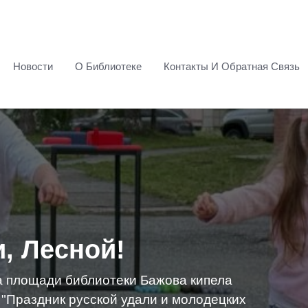
Новости
О Библиотеке
Контакты И Обратная Связь
, Лесной!
а площади библиотеки Бажова кипела
 "Праздник русской удали и молодецких