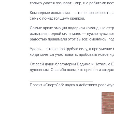
только учатся познавать мир, и с ребятами по
Командные испытания — это не про скорость, а
семью по‑настоящему крепкой.
Самые яркие эмоции подарили командные аттра
испытания, одной силы мало — нужно чувствов
радостью принимали этот вызов: смеялись, по
Удаль — это не про грубую силу, а про умение
когда хочется участвовать, пробовать новое и 
От всей души благодарим Вадима и Наталью Е
душевным. Спасибо всем, кто пришёл и создал
_______________________________
Проект «СпортЛаб: наука в действии» реализу