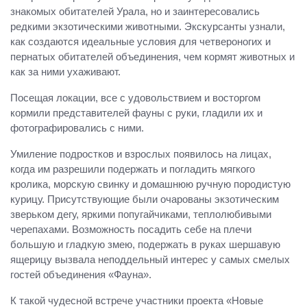
знакомых обитателей Урала, но и заинтересовались
редкими экзотическими животными. Экскурсанты узнали,
как создаются идеальные условия для четвероногих и
пернатых обитателей объединения, чем кормят животных и
как за ними ухаживают.
Посещая локации, все с удовольствием и восторгом
кормили представителей фауны с руки, гладили их и
фотографировались с ними.
Умиление подростков и взрослых появилось на лицах,
когда им разрешили подержать и погладить мягкого
кролика, морскую свинку и домашнюю ручную породистую
курицу. Присутствующие были очарованы экзотическим
зверьком дегу, яркими попугайчиками, теплолюбивыми
черепахами. Возможность посадить себе на плечи
большую и гладкую змею, подержать в руках шершавую
ящерицу вызвала неподдельный интерес у самых смелых
гостей объединения «Фауна».
К такой чудесной встрече участники проекта «Новые