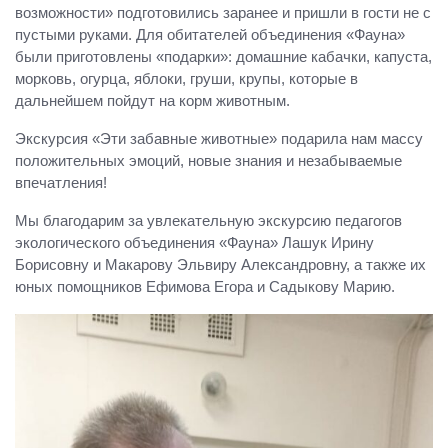
возможности» подготовились заранее и пришли в гости не с
пустыми руками. Для обитателей объединения «Фауна»
были приготовлены «подарки»: домашние кабачки, капуста,
морковь, огурца, яблоки, груши, крупы, которые в
дальнейшем пойдут на корм животным.
Экскурсия «Эти забавные животные» подарила нам массу
положительных эмоций, новые знания и незабываемые
впечатления!
Мы благодарим за увлекательную экскурсию педагогов
экологического объединения «Фауна» Лашук Ирину
Борисовну и Макарову Эльвиру Александровну, а также их
юных помощников Ефимова Егора и Садыкову Марию.