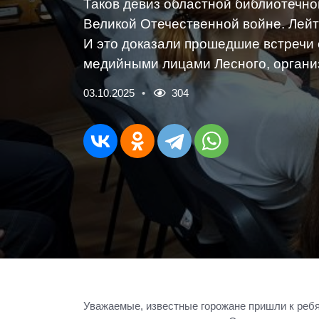
Таков девиз областной библиотечно
Великой Отечественной войне. Лейт
И это доказали прошедшие встречи 
медийными лицами Лесного, органи
03.10.2025
304
Уважаемые, известные горожане пришли к ребят