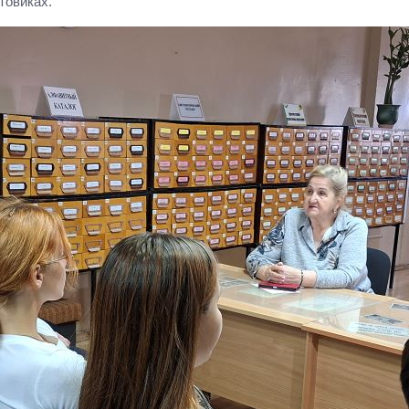
товиках.