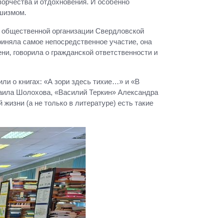
ворчества и отдохновения. И особенно
ашизмом.
 общественной организации Свердловской
риняла самое непосредственное участие, она
ни, говорила о гражданской ответственности и
и о книгах: «А зори здесь тихие…» и «В
аила Шолохова, «Василий Теркин» Александра
й жизни (а не только в литературе) есть такие