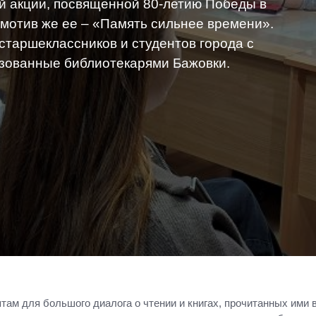
й акции, посвященной 80-летию Победы в
мотив же ее – «Память сильнее времени».
старшеклассников и студентов города с
зованные библиотекарями Бажовки.
ам для большого диалога о чтении и книгах, прочитанных ими 