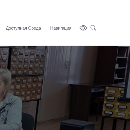
Доступная Среда
Навигация