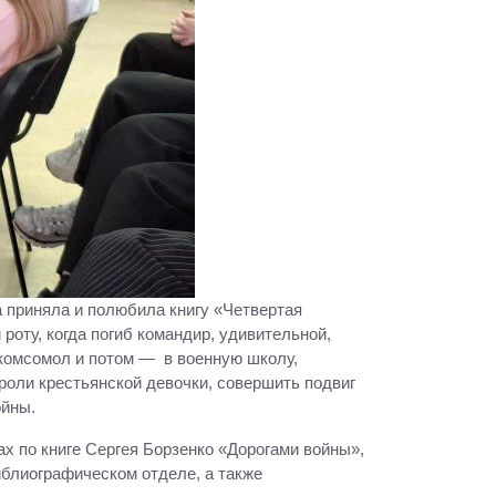
а приняла и полюбила книгу «Четвертая
роту, когда погиб командир, удивительной,
 комсомол и потом — в военную школу,
роли крестьянской девочки, совершить подвиг
ойны.
 по книге Сергея Борзенко «Дорогами войны»,
иблиографическом отделе, а также