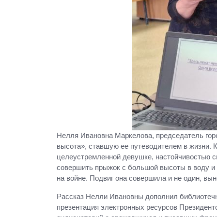
Нелля Ивановна Маркелова, председатель город
высота», ставшую ее путеводителем в жизни. К
целеустремленной девушке, настойчивостью св
совершить прыжок с большой высоты в воду и 
на войне. Подвиг она совершила и не один, вын
Рассказ Нелли Ивановны дополнил библиотечны
презентация электронных ресурсов Президентс