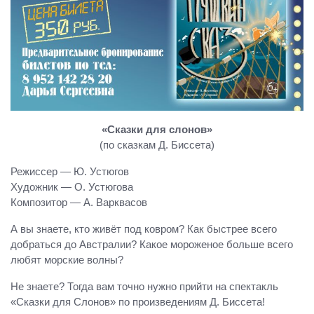
«Сказки для слонов»
(по сказкам Д. Биссета)
Режиссер — Ю. Устюгов
Художник — О. Устюгова
Композитор — А. Варквасов
А вы знаете, кто живёт под ковром? Как быстрее всего
добраться до Австралии? Какое мороженое больше всего
любят морские волны?
Не знаете? Тогда вам точно нужно прийти на спектакль
«Сказки для Слонов» по произведениям Д. Биссета!