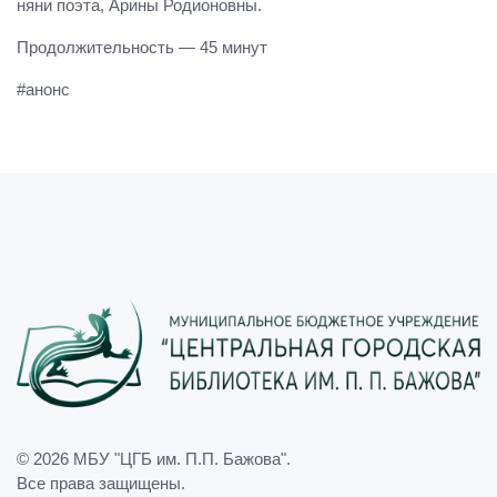
няни поэта, Арины Родионовны.
Продолжительность — 45 минут
#анонс
© 2026
МБУ "ЦГБ им. П.П. Бажова"
.
Все права защищены.