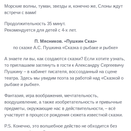
Морские волны, туман, звезды и, конечно же, Слоны ждут
встречи с вами!
Продолжительность 35 минут.
Рекомендуется для детей с 4-х лет.
П. Мясников. «Пушкин Сказ»
по сказке А.С. Пушкина «Сказка о рыбаке и рыбке»
А знаете ли вы, как создаются сказки? Если хотите узнать,
то приглашаем заглянуть в гости к Александру Сергеевичу
Пушкину – в кабинет писателя, воссозданный на сцене
театра. Здесь мы увидим поэта за работой над «Сказкой о
рыбаке и рыбке».
Фантазия, игра воображения, мечтательность,
воодушевление, а также изобретательность и привычные
предметы, окружающие нас в действительности, – всё
участвует в процессе рождения сюжета известной сказки.
P.S. Конечно, это волшебное действо не обходится без