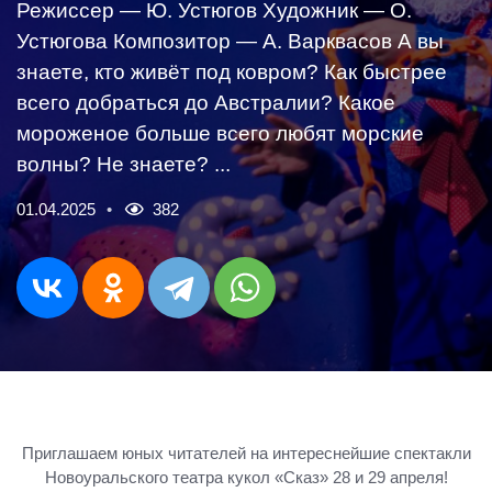
Режиссер — Ю. Устюгов Художник — О.
Устюгова Композитор — А. Варквасов А вы
знаете, кто живёт под ковром? Как быстрее
всего добраться до Австралии? Какое
мороженое больше всего любят морские
волны? Не знаете? ...
01.04.2025
382
Приглашаем юных читателей на интереснейшие спектакли
Новоуральского театра кукол «Сказ» 28 и 29 апреля!