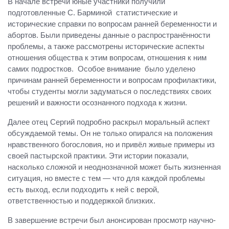
В начале встречи юные участники получили
подготовленные С. Барминой статистические и
исторические справки по вопросам ранней беременности и
абортов. Были приведены данные о распространённости
проблемы, а также рассмотрены исторические аспекты
отношения общества к этим вопросам, отношения к ним
самих подростков. Особое внимание было уделено
причинам ранней беременности и вопросам профилактики,
чтобы студенты могли задуматься о последствиях своих
решений и важности осознанного подхода к жизни.
Далее отец Сергий подробно раскрыл моральный аспект
обсуждаемой темы. Он не только опирался на положения
нравственного богословия, но и привёл живые примеры из
своей пастырской практики. Эти истории показали,
насколько сложной и неоднозначной может быть жизненная
ситуация, но вместе с тем — что для каждой проблемы
есть выход, если подходить к ней с верой,
ответственностью и поддержкой близких.
В завершение встречи был анонсирован просмотр научно-