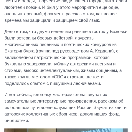
поэты и барды, творческие люди нашего города, читатели и
любители поэзии. И был у этого мероприятия еще один,
очень интересный, фрагмент: рассказ о том, как во все
времена мы защищали и защищаем свой язык.
Дело в том, что двумя неделями раньше в гостях у Бажовки
были ветераны боевых действий, лауреаты
многочисленных песенных и поэтических конкурсов из
Екатеринбурга (группа под руководством А. Кердана), с
великолепной патриотической программой, которая
буквально заворожила публику авторскими песнями и
стихами, высоко интеллектуальным, живым общением, а
также круглым столом «СВОя строка», где гости
поделились опытом с пишущими лесничанами.
И вот сейчас, вдогонку мастерам слова, звучат их
замечательные литературные произведения, рассказы об
их большом пути военнослужащих России. Звучат из книг и
авторских коллективных сборников, дополнивших фонд
библиотеки.