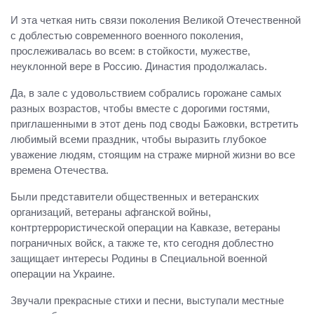
И эта четкая нить связи поколения Великой Отечественной
с доблестью современного военного поколения,
прослеживалась во всем: в стойкости, мужестве,
неуклонной вере в Россию. Династия продолжалась.
Да, в зале с удовольствием собрались горожане самых
разных возрастов, чтобы вместе с дорогими гостями,
приглашенными в этот день под своды Бажовки, встретить
любимый всеми праздник, чтобы выразить глубокое
уважение людям, стоящим на страже мирной жизни во все
времена Отечества.
Были представители общественных и ветеранских
организаций, ветераны афганской войны,
контртеррористической операции на Кавказе, ветераны
пограничных войск, а также те, кто сегодня доблестно
защищает интересы Родины в Специальной военной
операции на Украине.
Звучали прекрасные стихи и песни, выступали местные