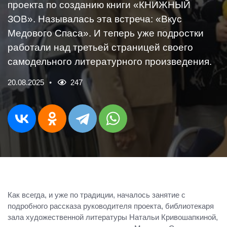
проекта по созданию книги «КНИЖНЫЙ
ЗОВ». Называлась эта встреча: «Вкус
Медового Спаса». И теперь уже подростки
работали над третьей страницей своего
самодельного литературного произведения.
20.08.2025
247
Как всегда, и уже по традиции, началось занятие с
подробного рассказа руководителя проекта, библиотекаря
зала художественной литературы Натальи Кривошапкиной,