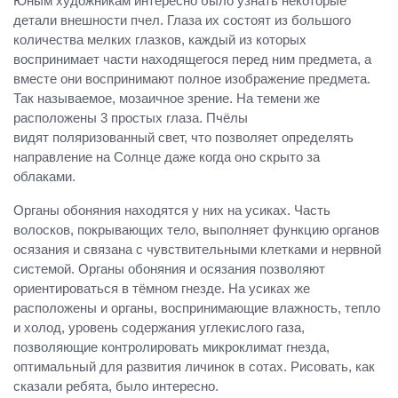
Юным художникам интересно было узнать некоторые
детали внешности пчел. Глаза их состоят из большого
количества мелких глазков, каждый из которых
воспринимает части находящегося перед ним предмета, а
вместе они воспринимают полное изображение предмета.
Так называемое, мозаичное зрение. На темени же
расположены 3 простых глаза. Пчёлы
видят поляризованный свет, что позволяет определять
направление на Солнце даже когда оно скрыто за
облаками.
Органы обоняния находятся у них на усиках. Часть
волосков, покрывающих тело, выполняет функцию органов
осязания и связана с чувствительными клетками и нервной
системой. Органы обоняния и осязания позволяют
ориентироваться в тёмном гнезде. На усиках же
расположены и органы, воспринимающие влажность, тепло
и холод, уровень содержания углекислого газа,
позволяющие контролировать микроклимат гнезда,
оптимальный для развития личинок в сотах. Рисовать, как
сказали ребята, было интересно.