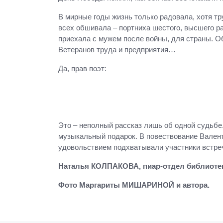
В мирные годы жизнь только радовала, хотя тр
всех обшивала – портниха шестого, высшего ра
приехала с мужем после войны, для страны. О
Ветеранов труда и предприятия…
Да, прав поэт:
Это – неполный рассказ лишь об одной судьбе
музыкальный подарок. В повествование Валенти
удовольствием подхватывали участники встре
Наталья КОЛПАКОВА, пиар-отдел библиоте
Фото Маргариты МИШАРИНОЙ и автора.