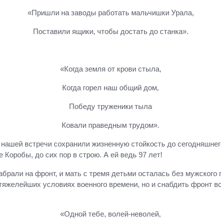
«Пришли на заводы работать мальчишки Урала,
Поставили ящики, чтобы достать до станка».
«Когда земля от крови стыла,
Когда горел наш общий дом,
Победу труженики тыла
Ковали праведным трудом».
й нашей встречи сохранили жизненную стойкость до сегодняшнег
 Коробы, до сих пор в строю. А ей ведь 97 лет!
абрали на фронт, и мать с тремя детьми осталась без мужского 
тяжелейших условиях военного времени, но и снабдить фронт в
«Одной тебе, волей-неволей,