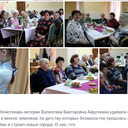
библиотекарь-ветеран Валентина Викторовна Айдочкина удивил
 многих земляков, по детству которых безжалостно прошлась в
ы и строил новые города. О них, что