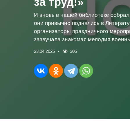
за труд!»
И вновь в нашей библиотеке собрал
они привычно поднялись в Литерату
организаторы праздничного меропри
зазвучала знакомая мелодия военны
23.04.2025
305