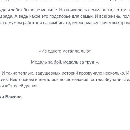
уда и забот было не меньше. Но появилась семья, дети, потом в
зряда. А ведь какое это подспорье для семьи. И всю жизнь, пол
ба с мужем работали на комбинате, имеют массу Почетных грам
«Из одного металла льют
Медаль за бой, медаль за труд!».
. И таких теплых, задушевных историй прозвучало несколько. И
ны Викторовны вплетались воспоминания гостей. Звучали стихи
чи «От всей души».
ки Бажова.