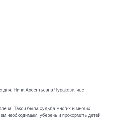
о дня. Нина Арсентьевна Чуракова, чье
плеча. Такой была судьба многих и многих
сем необходимым, уберечь и прокормить детей,