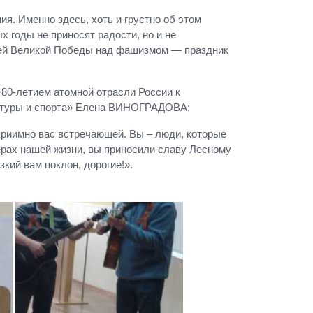
я. Именно здесь, хоть и грустно об этом
х годы не приносят радости, но и не
илей Великой Победы над фашизмом — праздник
80-летием атомной отрасли России к
ультуры и спорта» Елена ВИНОГРАДОВА:
еприимно вас встречающей. Вы – люди, которые
ерах нашей жизни, вы приносили славу Лесному
кий вам поклон, дорогие!».