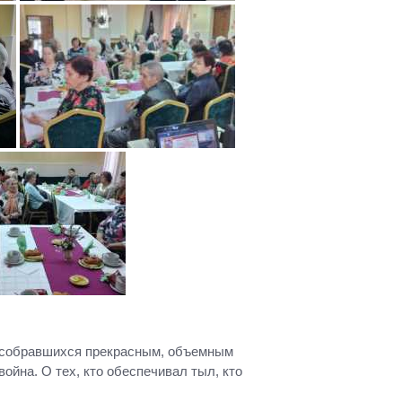
а собравшихся прекрасным, объемным
ойна. О тех, кто обеспечивал тыл, кто