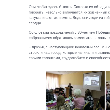
Они любят здесь бывать. Бажовка их объединяе
говорить, невольно включается их жизненный с
затуманивают их память. Ведь они люди из то
сердца.
Со словами поздравлений с 80-летием Победы 
собравшимся обратилась заместитель главы г
– Друзья, с наступающими юбилеями вас! Мы оч
строили наш город, которые начинали и разви
своими талантами, трудолюбием и способностям