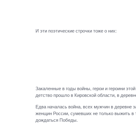
И эти поэтические строчки тоже о них:
Закаленные в годы войны, герои и героини это
детство прошло в Кировской области, в деревне
Едва началась война, всех мужчин в деревне з
женщин России, сумевших не только выжить в 
дождаться Победы.