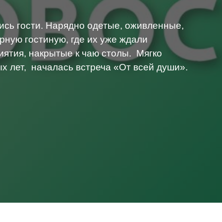
ись гости. Нарядно одетые, оживленные,
рную гостиную, где их уже ждали
ятия, накрытые к чаю столы. Мягко
х лет, началась встреча «От всей души».