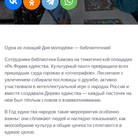
Одна из локаций Дня молодёжи — библиотечная!
Сотрудники библиотеки Бажова на тематической площадке
«Ре.Форма единства. Культурный пазл» превращали всех
пришедших сюда горожан в «этнографов». Лесничане с
увлечением собирали пословицы о дружбе, активно
участвовали в интеллектуальной игре о народах России и
вместе создавали Дерево единства — каждый листочек на
нём был тёплым словом о взаимопонимании.
В Год единства народов такие мероприятия особенно
важны: они сближают людей и наглядно показывают, как
многообразие культур и общие ценности сплетаются в
единое целое.