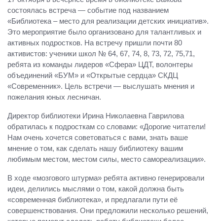
состоялась встреча — событие под названием
«Библиотека – место для реализации детских инициатив».
Это мероприятие было организовано для талантливых и
активных подростков. На встречу пришли почти 80
активистов: ученики школ № 64, 67, 74, 8, 73, 72, 75,71,
ребята из команды лидеров «Сфера» ЦДТ, волонтеры
объединений «БУМ» и «Открытые сердца» СКДЦ
«Современник». Цель встречи — выслушать мнения и
пожелания юных лесничан.
Директор библиотеки Ирина Николаевна Гаврилова
обратилась к подросткам со словами: «Дорогие читатели!
Нам очень хочется советоваться с вами, знать ваше
мнение о том, как сделать нашу библиотеку вашим
любимым местом, местом силы, место самореализации».
В ходе «мозгового штурма» ребята активно генерировали
идеи, делились мыслями о том, какой должна быть
«современная библиотека», и предлагали пути её
совершенствования. Они предложили несколько решений,