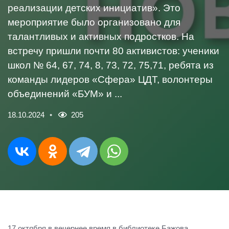
реализации детских инициатив». Это
мероприятие было организовано для
талантливых и активных подростков. На
встречу пришли почти 80 активистов: ученики
школ № 64, 67, 74, 8, 73, 72, 75,71, ребята из
команды лидеров «Сфера» ЦДТ, волонтеры
объединений «БУМ» и ...
18.10.2024
205
17 октября в вечернее время в библиотеке Бажова