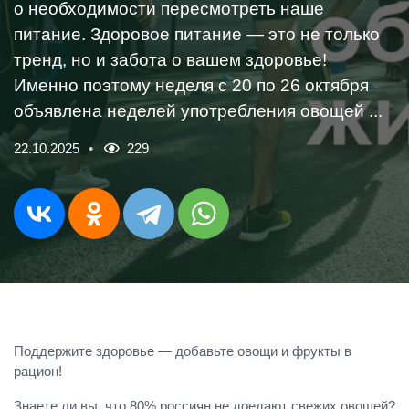
о необходимости пересмотреть наше
питание. Здоровое питание — это не только
тренд, но и забота о вашем здоровье!
Именно поэтому неделя с 20 по 26 октября
объявлена неделей употребления овощей ...
22.10.2025
229
Поддержите здоровье — добавьте овощи и фрукты в
рацион!
Знаете ли вы, что 80% россиян не доедают свежих овощей?