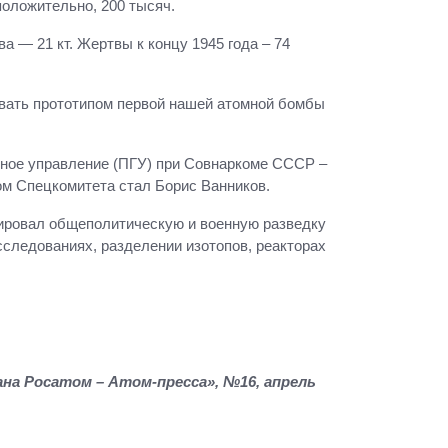
положительно, 200 тысяч.
 — 21 кт. Жертвы к концу 1945 года – 74
звать прототипом первой нашей атомной бомбы
ное управление (ПГУ) при Совнаркоме СССР –
ом Спецкомитета стал Борис Ванников.
нировал общеполитическую и военную разведку
следованиях, разделении изотопов, реакторах
а Росатом – Атом-пресса», №16, апрель