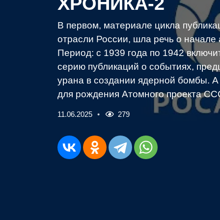
ХРОНИКА-2
В первом, материале цикла публик
отрасли России, шла речь о начале
Период: с 1939 года по 1942 включ
серию публикаций о событиях, пре
урана в создании ядерной бомбы. А 
для рождения Атомного проекта СС
11.06.2025
279