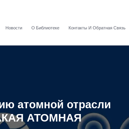
Новости
О Библиотеке
Контакты И Обратная Связь
тию атомной отрасли
АКАЯ АТОМНАЯ