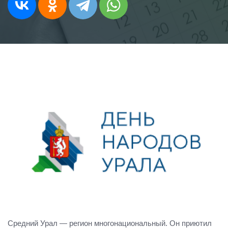
Средний Урал — регион многонациональный. Он приютил