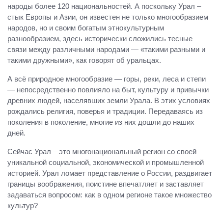
народы более 120 национальностей. А поскольку Урал –
стык Европы и Азии, он известен не только многообразием
народов, но и своим богатым этнокультурным
разнообразием, здесь исторически сложились тесные
связи между различными народами — «такими разными и
такими дружными», как говорят об уральцах.
А всё природное многообразие — горы, реки, леса и степи
— непосредственно повлияло на быт, культуру и привычки
древних людей, населявших земли Урала. В этих условиях
рождались религия, поверья и традиции. Передаваясь из
поколения в поколение, многие из них дошли до наших
дней.
Сейчас Урал – это многонациональный регион со своей
уникальной социальной, экономической и промышленной
историей. Урал ломает представление о России, раздвигает
границы воображения, поистине впечатляет и заставляет
задаваться вопросом: как в одном регионе такое множество
культур?