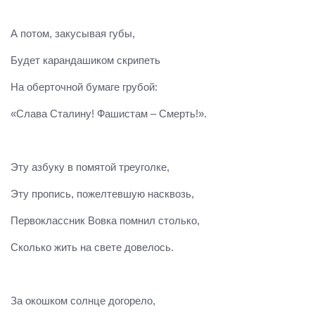
А потом, закусывая губы,
Будет карандашиком скрипеть
На оберточной бумаге грубой:
«Слава Сталину! Фашистам – Смерть!».
Эту азбуку в помятой треуголке,
Эту пропись, пожелтевшую насквозь,
Первоклассник Вовка помнил столько,
Сколько жить на свете довелось.
За окошком солнце догорело,