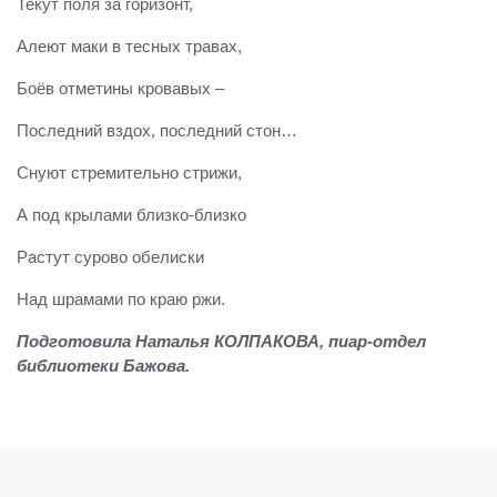
Текут поля за горизонт,
Алеют маки в тесных травах,
Боёв отметины кровавых –
Последний вздох, последний стон…
Снуют стремительно стрижи,
А под крылами близко-близко
Растут сурово обелиски
Над шрамами по краю ржи.
Подготовила Наталья КОЛПАКОВА, пиар-отдел
библиотеки Бажова.