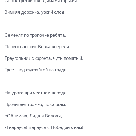
Сорок третий год, дымами горький.
Зимняя дорожка, узкий след.
Семенят по тропочке ребята,
Первоклассник Вовка впереди.
Треугольник с фронта, чуть помятый,
Греет под фуфайкой на груди.
На уроке при честном народе
Прочитает громко, по слогам:
«Обнимаю, Лида и Володя,
Я вернусь! Вернусь с Победой к вам!