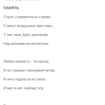
ПАМЯТЬ
Снуют стремительно стрижи,
Стригут воздушные просторы.
У них свои, брат, разговоры
Над волнами неспелой ржи.
Любая пропасть – по крылу,
И не страшит свинцовый ветер,
И нету подлости на свете,
И места нет любому злу.