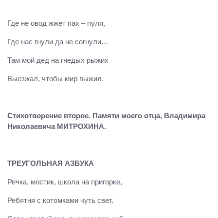
Где не овод жжет пах – пуля,
Где нас гнули да не согнули…
Там мой дед на гнедых рыжих
Выезжал, чтобы мир выжил.
Стихотворение второе. Памяти моего отца, Владимира
Николаевича МИТРОХИНА.
ТРЕУГОЛЬНАЯ АЗБУКА
Речка, мостик, школа на пригорке,
Ребятня с котомками чуть свет.