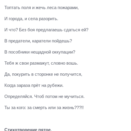
Топтать поля и жечь леса пожарами,
И города, и села разорить.
И что? Без боя предлагаешь сдаться ей?
В предатели, каратели пойдешь?
В пособники нещадной оккупации?
Тебя ж свои размажут, словно вошь.
Да, покурить в сторонке не получится,
Когда зараза прёт на рубежи.
Определяйся. Чтоб потом не мучиться.
Ты за кого: за смерть или за жизнь???!!
Стихотворение пятое.