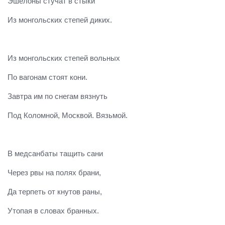
Эшелоны стучат в стыки
Из монгольских степей диких.
Из монгольских степей вольных
По вагонам стоят кони.
Завтра им по снегам вязнуть
Под Коломной, Москвой. Вязьмой.
В медсанбаты тащить сани
Через рвы на полях брани,
Да терпеть от кнутов раны,
Утопая в словах бранных.