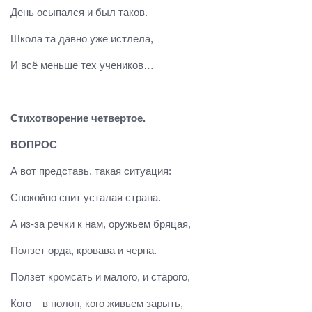
День осыпался и был таков.
Школа та давно уже истлела,
И всё меньше тех учеников…
Стихотворение четвертое.
ВОПРОС
А вот представь, такая ситуация:
Спокойно спит усталая страна.
А из-за речки к нам, оружьем бряцая,
Ползет орда, кровава и черна.
Ползет кромсать и малого, и старого,
Кого – в полон, кого живьем зарыть,