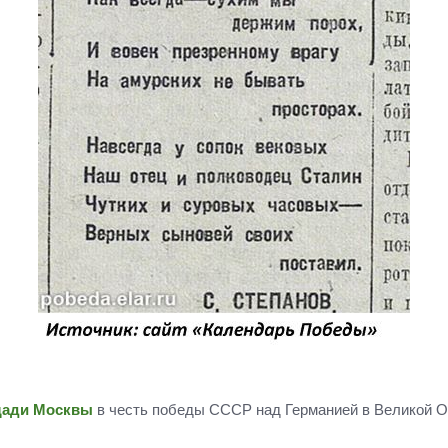
щади Москвы
в честь победы СССР над Германией в Великой 