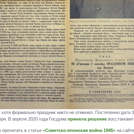
, хотя формально праздник никто не отменял. Постепенно дата 3
бря. В апреле 2020 года Госдума
приняла решение
восстановит
о прочитать в статье
«Советско-японская война 1945»
на сайте