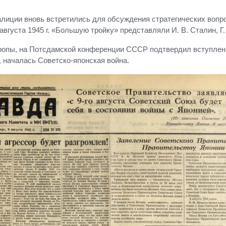
оалиции вновь встретились для обсуждения стратегических вопр
августа 1945 г. «Большую тройку» представляли И. В. Сталин, Г.
опы, на Потсдамской конференции СССР подтвердил вступление
, началась Советско-японская война.