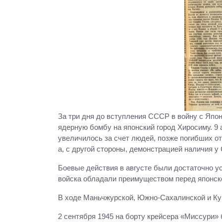
За три дня до вступления СССР в войну с Япо
ядерную бомбу на японский город Хиросиму. 9 
увеличилось за счет людей, позже погибших о
а, с другой стороны, демонстрацией наличия 
Боевые действия в августе были достаточно 
войска обладали преимуществом перед японско
В ходе Маньчжурской, Южно-Сахалинской и Ку
2 сентября 1945 на борту крейсера «Миссури»