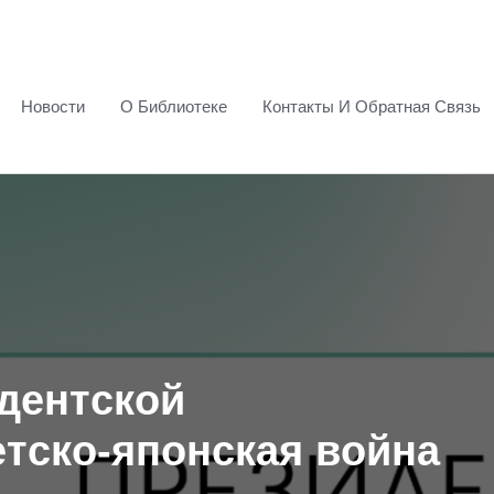
Новости
О Библиотеке
Контакты И Обратная Связь
дентской
етско-японская война