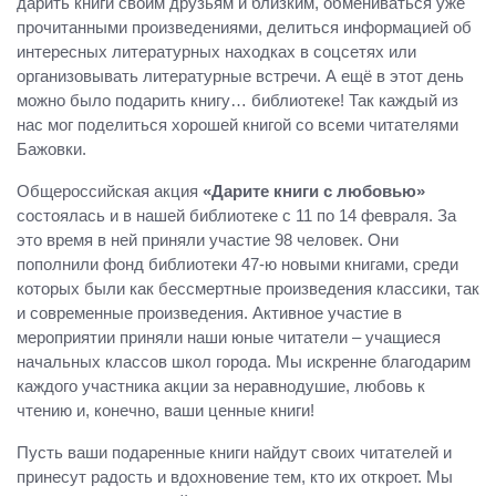
дарить книги своим друзьям и близким, обмениваться уже
прочитанными произведениями, делиться информацией об
интересных литературных находках в соцсетях или
организовывать литературные встречи. А ещё в этот день
можно было подарить книгу… библиотеке! Так каждый из
нас мог поделиться хорошей книгой со всеми читателями
Бажовки.
Общероссийская акция
«Дарите книги с любовью»
состоялась и в нашей библиотеке с 11 по 14 февраля. За
это время в ней приняли участие 98 человек. Они
пополнили фонд библиотеки 47-ю новыми книгами, среди
которых были как бессмертные произведения классики, так
и современные произведения. Активное участие в
мероприятии приняли наши юные читатели – учащиеся
начальных классов школ города. Мы искренне благодарим
каждого участника акции за неравнодушие, любовь к
чтению и, конечно, ваши ценные книги!
Пусть ваши подаренные книги найдут своих читателей и
принесут радость и вдохновение тем, кто их откроет. Мы